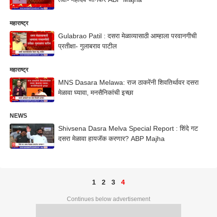
महाराष्ट्र
Gulabrao Patil : दसरा मेळाव्यासाठी आम्हाला परवानगीची
प्रतीक्षा- गुलाबराव पाटील
महाराष्ट्र
MNS Dasara Melawa: राज ठाकरेंनी शिवतिर्थावर दसरा
मेळावा घ्यावा, मनसैनिकांची इच्छा
NEWS
Shivsena Dasra Melva Special Report : शिंदे गट
दसरा मेळावा हायजॅक करणार? ABP Majha
1
2
3
4
Continues below advertisement