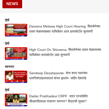
NEWS
मुंबई
Dassera Melawa High Court Hearing: शिवसेनेच्या
दसरा मेळाव्याबाबत याचिकेवर आज हायकोर्टात सुनावणी
मुंबई
High Court On Shivsena: शिवसेनेच्या दसरा मेळाव्याच्या
याचिकेवर हायकोर्टात उद्या सुनावणी
महाराष्ट्र
Sandeep Desahpande: सेना शरद पवारंच्या
प्राणीसंग्रहालयातलं मांजर झालंय- संदीप देशपांडे
मुंबई
Dadar Prabhadevi CRPF: दादर प्रभादेवीत
सीआरपीएफला पाचारण करणार? केंद्राची सुरक्षा?