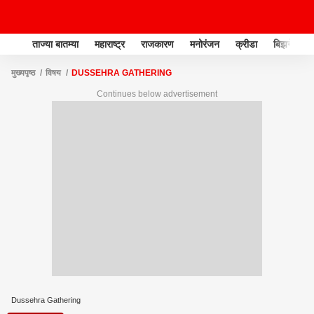
ताज्या बातम्या
महाराष्ट्र
राजकारण
मनोरंजन
क्रीडा
बिझनेस
मुख्यपृष्ठ
विषय
DUSSEHRA GATHERING
Continues below advertisement
Dussehra Gathering