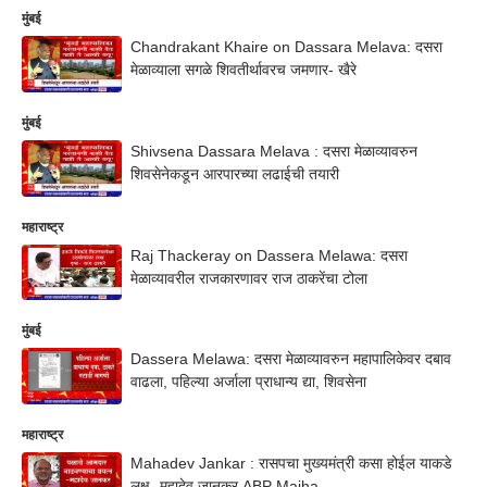
मुंबई
Chandrakant Khaire on Dassara Melava: दसरा
मेळाव्याला सगळे शिवतीर्थावरच जमणार- खैरे
मुंबई
Shivsena Dassara Melava : दसरा मेळाव्यावरुन
शिवसेनेकडून आरपारच्या लढाईची तयारी
महाराष्ट्र
Raj Thackeray on Dassera Melawa: दसरा
मेळाव्यावरील राजकारणावर राज ठाकरेंचा टोला
मुंबई
Dassera Melawa: दसरा मेळाव्यावरुन महापालिकेवर दबाव
वाढला, पहिल्या अर्जाला प्राधान्य द्या, शिवसेना
महाराष्ट्र
Mahadev Jankar : रासपचा मुख्यमंत्री कसा होईल याकडे
लक्ष- महादेव जानकर ABP Majha