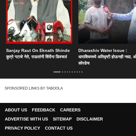
Sanjay Raut On Eknath Shinde
Dharashiv Water Issue :
कुत्रे गटाचे नेते, राऊतांनी शिंदेंना डिवचलं
धाराशिवमध्ये अतिवृष्टी होऊनही नद्या, ओ
कोरडेच
SPONSORED LINKS BY TABOOLA
ABOUT US
FEEDBACK
CAREERS
ADVERTISE WITH US
SITEMAP
DISCLAIMER
PRIVACY POLICY
CONTACT US