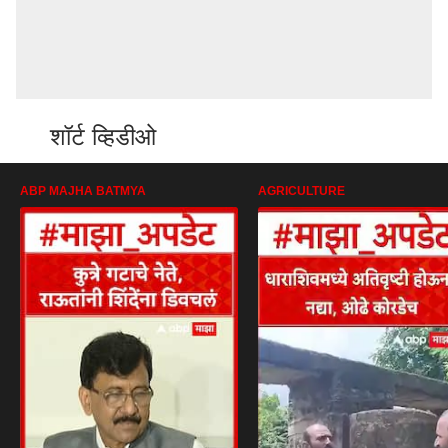
शॉर्ट व्हिडीओ
ABP MAJHA BATMYA
AGRICULTURE