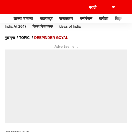
ताज्या बातम्या
महाराष्ट्र
राजकारण
मनोरंजन
क्रीडा
बिझनेस
India At 2047
फिफा विश्वचषक
Ideas of India
मुख्यपृष्ठ
TOPIC
DEEPINDER GOYAL
Advertisement