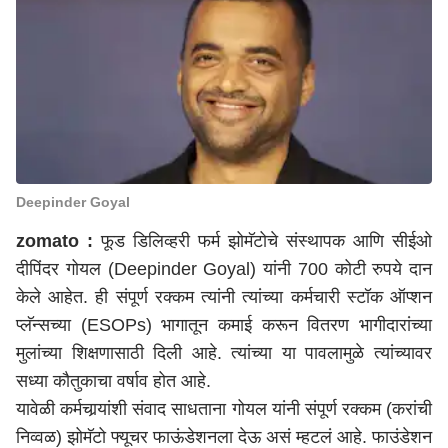
Deepinder Goyal
zomato :
फूड डिलिव्हरी फर्म झोमॅटोचे संस्थापक आणि सीईओ
दीपिंदर गोयल (Deepinder Goyal) यांनी 700 कोटी रुपये दान
केले आहेत. ही संपूर्ण रक्कम त्यांनी त्यांच्या कर्मचारी स्टॉक ऑप्शन
प्लॅन्सच्या (ESOPs) भागातून कमाई करून वितरण भागीदारांच्या
मुलांच्या शिक्षणासाठी दिली आहे. त्यांच्या या पावलामुळे त्यांच्यावर
सध्या कौतुकाचा वर्षाव होत आहे.
यावेळी कर्मचार्‍यांशी संवाद साधताना गोयल यांनी संपूर्ण रक्कम (करांची
निव्वळ) झोमॅटो फ्यूचर फाऊंडेशनला देऊ असं म्हटलं आहे. फाउंडेशन