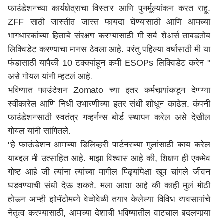
फाउंडेशनच्या कार्यक्षेत्राचा विस्तार आणि पुनर्मूल्यांकन करत राहू.
ZFF साठी जास्तीत जास्त फायदा घेण्यासाठी आणि आमच्या
भागधारकांच्या हिताचे संरक्षण करण्यासाठी मी सर्व शेअर्स ताबडतोब
लिक्विडेट करण्याचा मानस ठेवला आहे. परंतु पहिल्या वर्षासाठी मी या
फंडासाठी यापैकी 10 टक्क्यांहून कमी ESOPs लिक्विडेट करेन "
असे गोयल यांनी म्हटलं आहे.
भविष्यात फाउंडेशन Zomato च्या इतर कर्मचार्‍यांकडून देणग्या
स्वीकारेल आणि निधी उभारणीच्या इतर संधी शोधून काढेल. कंपनी
फाउंडेशनसाठी स्वतंत्र गव्हर्नन्स बोर्ड स्थापन करेल असे देखील
गोयल यांनी सांगितले.
"हे फाऊंडेशन आमच्या डिलिव्हरी पार्टनरच्या मुलांसाठी काय करेल
याबद्दल मी उत्साहित आहे. माझा विश्वास आहे की, शिक्षण ही एकमेव
गोष्ट आहे जी त्यांना त्यांच्या मागील पिढ्यांपेक्षा खूप चांगले जीवन
घडवण्याची संधी देऊ शकते. मला आशा आहे की काही मुलं मोठी
होऊन आम्ही झोमॅटोमध्ये वेळोवेळी तयार केलेल्या विविध व्यवसायांचे
नेतृत्व करण्यासाठी, आमच्या देशाची भविष्यातील वाटचाल बदलणार्‍या