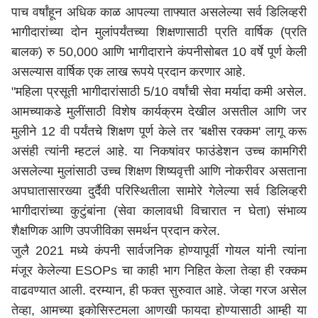
पाच वर्षांहून अधिक काळ आपल्या ताफ्यात असलेल्या सर्व डिलिव्हरी
भागीदारांच्या दोन मुलांपर्यंतच्या शिक्षणासाठी प्रति वार्षिक (प्रति
बालक) रु 50,000 आणि भागीदाराने कंपनीसोबत 10 वर्षे पूर्ण केली
असल्यास वार्षिक एक लाख रूपये प्रदान करणार आहे.
"महिला प्रसूती भागीदारांसाठी 5/10 वर्षांची सेवा मर्यादा कमी असेल.
आमच्याकडे मुलींसाठी विशेष कार्यक्रम देखील असतील आणि जर
मुलीने 12 वी पर्यंतचे शिक्षण पूर्ण केले तर 'बक्षीस रक्कम' लागू करू
असंही त्यांनी म्हटलं आहे. या निकषांवर फाउंडेशन उच्च कामगिरी
असलेल्या मुलांसाठी उच्च शिक्षण शिष्यवृत्ती आणि नोकरीवर असताना
अपघातासारख्या दुर्दैवी परिस्थितीला सामोरे गेलेल्या सर्व डिलिव्हरी
भागीदारांच्या कुटुंबांना (सेवा कालावधी विचारात न घेता) संभाव्य
शैक्षणिक आणि उपजीविका समर्थन प्रदान करेल.
जुलै 2021 मध्ये कंपनी सार्वजनिक होण्यापूर्वी गोयल यांनी त्यांना
मंजूर केलेल्या ESOPs चा काही भाग निहित केला तेव्हा ही रक्कम
वाढवण्यात आली. दरम्यान, ही फक्त सुरुवात आहे. जेव्हा गरज असेल
तेव्हा, आमच्या इकोसिस्टमला आणखी फायदा होण्यासाठी आम्ही या