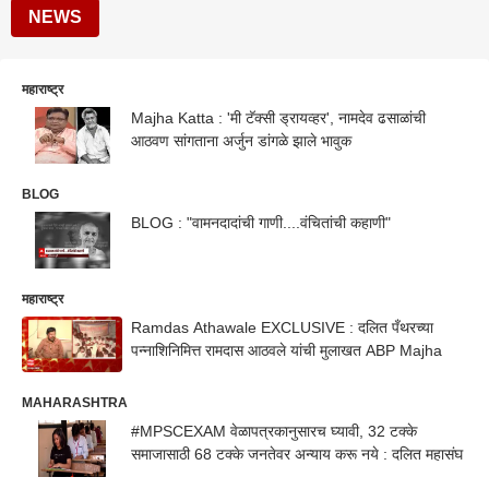
NEWS
महाराष्ट्र
Majha Katta : 'मी टॅक्सी ड्रायव्हर', नामदेव ढसाळांची
आठवण सांगताना अर्जुन डांगळे झाले भावुक
BLOG
BLOG : "वामनदादांची गाणी....वंचितांची कहाणी"
महाराष्ट्र
Ramdas Athawale EXCLUSIVE : दलित पँथरच्या
पन्नाशिनिमित्त रामदास आठवले यांची मुलाखत ABP Majha
MAHARASHTRA
#MPSCEXAM वेळापत्रकानुसारच घ्यावी, 32 टक्के
समाजासाठी 68 टक्के जनतेवर अन्याय करू नये : दलित महासंघ