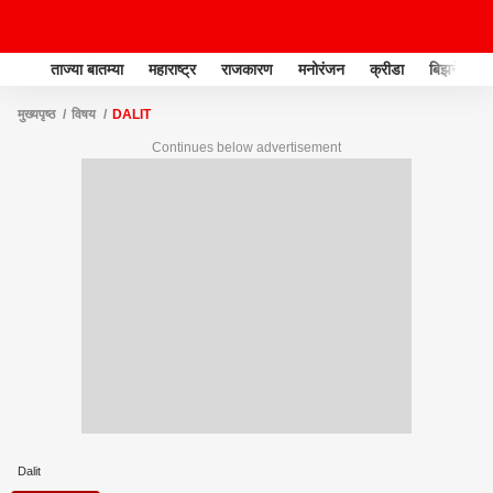
ताज्या बातम्या
महाराष्ट्र
राजकारण
मनोरंजन
क्रीडा
बिझनेस
मुख्यपृष्ठ
विषय
DALIT
Continues below advertisement
Dalit