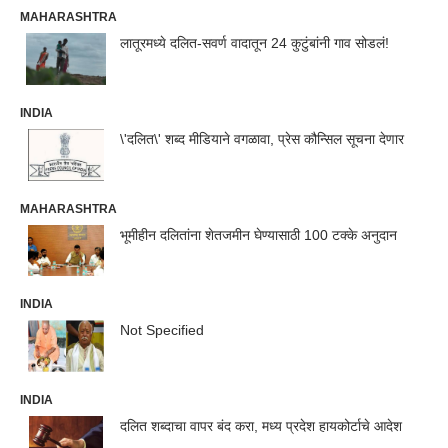
MAHARASHTRA
लातूरमध्ये दलित-सवर्ण वादातून 24 कुटुंबांनी गाव सोडलं!
INDIA
\'दलित\' शब्द मीडियाने वगळावा, प्रेस कौन्सिल सूचना देणार
MAHARASHTRA
भूमीहीन दलितांना शेतजमीन घेण्यासाठी 100 टक्के अनुदान
INDIA
Not Specified
INDIA
दलित शब्दाचा वापर बंद करा, मध्य प्रदेश हायकोर्टाचे आदेश