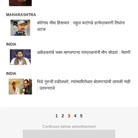
MAHARASHTRA
कोरेगाव भीमा हिंसाचार : राहुल फटांगडे हत्येप्रकरणी तिघांना
अटक
INDIA
आंबेडकरांचे भक्त म्हणवणाऱ्या पंतप्रधानांनी मौन सोडावं : मेवाणी
INDIA
भिडे गुरुजी वडीलधारे, त्यांच्याविरोधात बोलणाऱ्यांची लायकी नाही
: उदयनराजे
1
2
3
4
5
Continues below advertisement