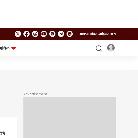
आमच्यासोबत जाहिरात करा
अधिक
शेत-शिवार
भविष्य
Advertisement
ेते