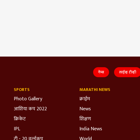
गेम्स
लाईव्ह टीव्ही
SPORTS
MARATHI NEWS
Photo Gallery
क्राईम
आशिया कप 2022
News
क्रिकेट
शिक्षण
IPL
India News
टी - 20 वर्ल्डकप
World