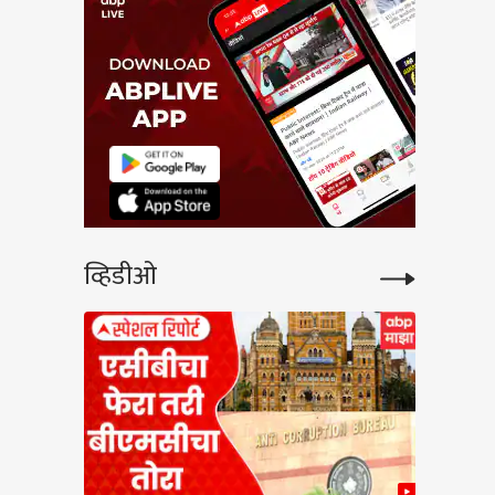
व्हिडीओ