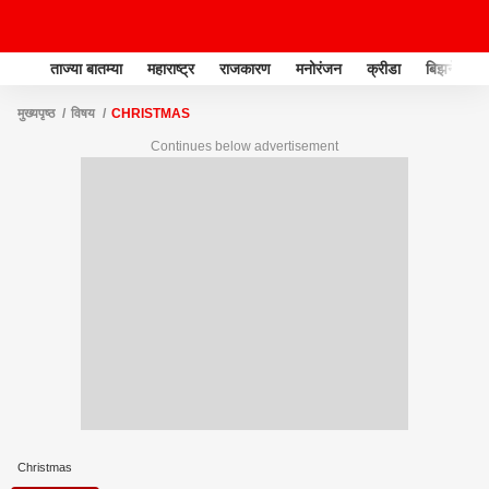
ताज्या बातम्या
महाराष्ट्र
राजकारण
मनोरंजन
क्रीडा
बिझनेस
मुख्यपृष्ठ
विषय
CHRISTMAS
Continues below advertisement
Christmas