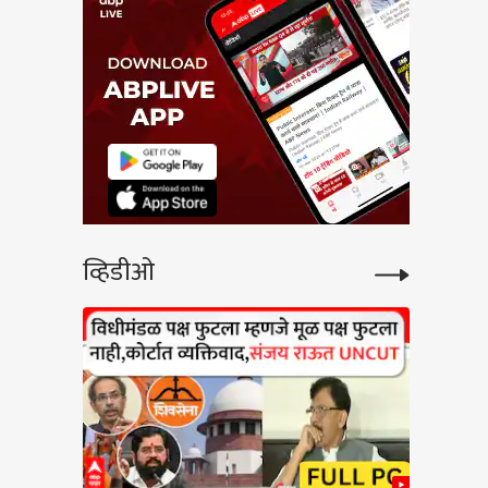
व्हिडीओ