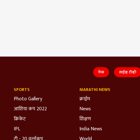
गेम्स
लाईव्ह टीव्ही
SPORTS
MARATHI NEWS
Photo Gallery
क्राईम
आशिया कप 2022
News
क्रिकेट
शिक्षण
IPL
India News
टी - 20 वर्ल्डकप
World