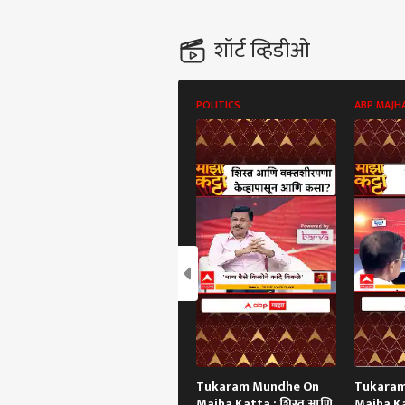
शॉर्ट व्हिडीओ
POLITICS
ABP MAJH
Tukaram Mundhe On
Tukara
Majha Katta : शिस्त आणि
Majha Ka