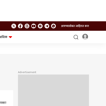
आमच्यासोबत जाहिरात करा
अधिक
शेत-शिवार
भविष्य
Advertisement
दणका!