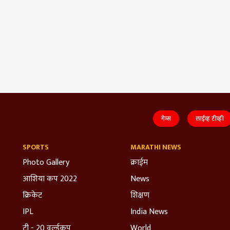
गेम्स
लाईव्ह टीव्ही
SPORTS
MARATHI NEWS
Photo Gallery
क्राईम
आशिया कप 2022
News
क्रिकेट
शिक्षण
IPL
India News
टी - 20 वर्ल्डकप
World