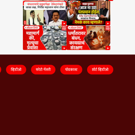
व्हिडीओ
फोटो गॅलरी
पॉडकास्ट
शॉर्ट व्हिडीओ