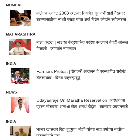
MUMBAI
मालेगाव ब्लास्ट 2008 खटला; नियमित सुनावणीसाठी गैरहजर
राहण्यासाठीचा साध्वी प्रज्ञा यांचा अर्ज विशेष कोर्टाने स्वीकारला
MAHARASHTRA
माझा कट्टा | लडाख केंद्रशासित प्रदेश बनल्याने वेगळी ओळख
मिळाली : जामयांग नामग्याल
INDIA
Farmers Protest | शेतकरी आंदोलन हे प्रस्थापित श्रीमंत
शेतकऱ्यांचे : विनय सहस्त्रबुद्धे
NEWS
Udayanraje On Maratha Reservation :आरक्षणाचा
प्रश्न सोडवावा अन्यथा मोठा अनर्थ होईल - खासदार उदयनराजे
INDIA
भाजप खासदार रिटा बुहुगुणा जोशी यांच्या सहा वर्षांच्या नातीचा
फटाक्यांमुळे मृत्यू