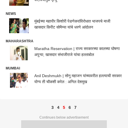
NEWS
मुंबईच्या महापौर किशोरी पेडणेकरांविरोधात भाजपचे माजी
खासदार किरीट सोमैय्या यांचे धरणे आंदोलन
MAHARASHTRA
Maratha Reservation | राज्य सरकारच्या कालच्या घोषणा
अपुऱ्या; खासदार संभाजीराजे यांचा हल्लाबोल
MUMBAI
Anil Deshmukh | सोनू महाजन यांच्यावरील हल्ल्याची सरकार
योग्य ती चौकशी करेल : अनिल देशमुख
3
4
5
6
7
Continues below advertisement