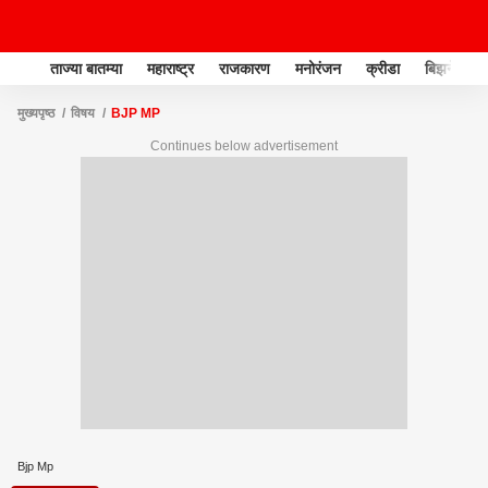
ताज्या बातम्या
महाराष्ट्र
राजकारण
मनोरंजन
क्रीडा
बिझनेस
मुख्यपृष्ठ
विषय
BJP MP
Continues below advertisement
Bjp Mp