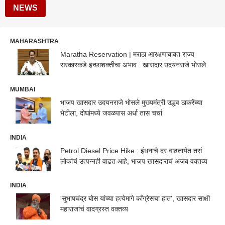
NEWS
MAHARASHTRA
Maratha Reservation | मराठा आरक्षणाबाबत राज्य
सरकारकडे इच्छाशक्तीचा अभाव : खासदार उदयनराजे भोसले
MUMBAI
भाजप खासदार उदयनराजे भोसले मुख्यमंत्री उद्धव ठाकरेंच्या
भेटीला, दोघांमध्ये जवळपास अर्धा तास चर्चा
INDIA
Petrol Diesel Price Hike : इंधनाचे दर वाढतायेत तसं
लोकांचं उत्पन्नही वाढत आहे, भाजप खासदाराचं अजब वक्तव्य
INDIA
'सुभाषचंद्र बोस यांच्या हत्येमागे काँग्रेसचा हात', खासदार साक्षी
महाराजांचं वादग्रस्त वक्तव्य