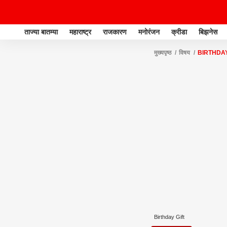
ताज्या बातम्या
महाराष्ट्र
राजकारण
मनोरंजन
क्रीडा
बिझनेस
मुख्यपृष्ठ
विषय
BIRTHDAY
Birthday Gift