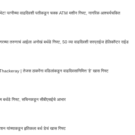
ेट! पत्नीच्या वाढदिवशी पतीकडून चक्क ATM मशीन गिफ्ट, नागरिक आश्चर्यचकित
गरच्या तरुणाचं आईला अनोखं बर्थडे गिफ्ट, 50 व्या वाढदिवशी सरप्राईज हेलिकॉप्टर राईड
hackeray | तेजस ठाकरेंना वडिलांकडून वाढदिवसानिमित्त 'हे' खास गिफ्ट
ोत्तम बर्थडे गिफ्ट, सचिनकडून सीबीएसईचे आभार
ोशन यांच्याकडून हृतिकला बर्थ डेचं खास गिफ्ट