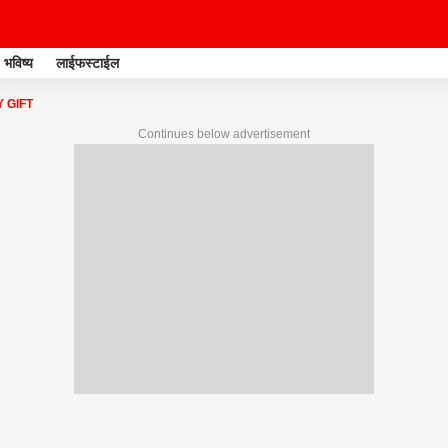
भविष्य
लाईफस्टाईल
 GIFT
Continues below advertisement