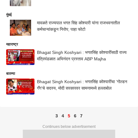
मुंबई
मावळते राज्यपाल भगत सिंह कोश्यारी यांना राजभवनातील
कर्मचाऱ्यांकडून निरोप; पाहा फोटो
महाराष्ट्र
Bhagat Singh Koshyari : भगतसिंह कोश्यारींसाठी राज्य
मंत्रिमंडळात अभिनंदन प्रस्ताव ABP Majha
बातम्या
Bhagat Singh Koshyari : भगतसिंह कोश्यारींचा ‘गोल्डन
गँग’चे सदस्य, मोदी सरकारवर सामनामध्ये हल्लाबोल
3
4
5
6
7
Continues below advertisement