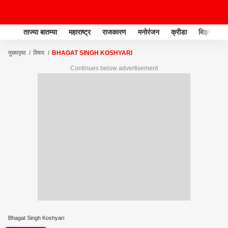
ताज्या बातम्या
महाराष्ट्र
राजकारण
मनोरंजन
क्रीडा
बिझनेस
मुख्यपृष्ठ
विषय
BHAGAT SINGH KOSHYARI
Continues below advertisement
Bhagat Singh Koshyari