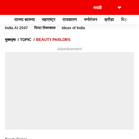
ताज्या बातम्या
महाराष्ट्र
राजकारण
मनोरंजन
क्रीडा
बिझनेस
India At 2047
फिफा विश्वचषक
Ideas of India
मुख्यपृष्ठ
TOPIC
BEAUTY PARLORS
Advertisement