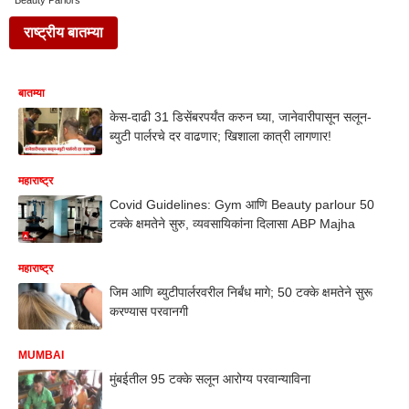
Beauty Parlors
राष्ट्रीय बातम्या
बातम्या
केस-दाढी 31 डिसेंबरपर्यंत करुन घ्या, जानेवारीपासून सलून-
ब्युटी पार्लरचे दर वाढणार; खिशाला कात्री लागणार!
महाराष्ट्र
Covid Guidelines: Gym आणि Beauty parlour 50
टक्के क्षमतेने सुरु, व्यवसायिकांना दिलासा ABP Majha
महाराष्ट्र
जिम आणि ब्युटीपार्लरवरील निर्बंध मागे; 50 टक्के क्षमतेने सुरू
करण्यास परवानगी
MUMBAI
मुंबईतील 95 टक्के सलून आरोग्य परवान्याविना