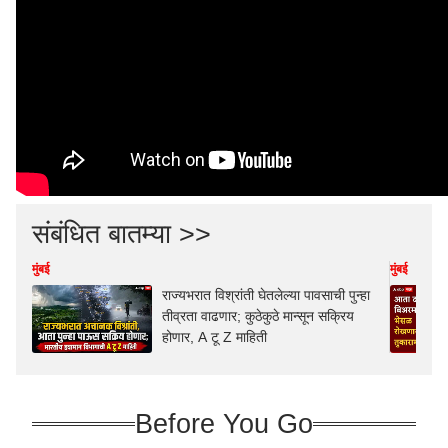
संबंधित बातम्या >>
मुंबई
मुंबई
राज्यभरात विश्रांती घेतलेल्या पावसाची पुन्हा
तीव्रता वाढणार; कुठेकुठे मान्सून सक्रिय
होणार, A टू Z माहिती
Before You Go