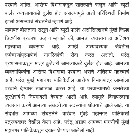
परवाने आहेत. आरोग्य विभागाकडून सातत्याने सलून आणि ब्यूटी
पार्लर व्यवसायाकडे दुर्लक्ष होतं असल्यामुळे अशी परिस्थिती निर्माण
झाली असल्याचं संघटनेचं म्हणणं आहे.
याबाबत बोलताना सलून आणि ब्यूटी पार्लर असोसिएशनचे मुंबई जिल्हा
चिटणीस प्रकाश चव्हाण म्हणाले की, आमचा व्यवसाय हा अतिशय
महत्त्वाचा व्यवसाय आहे. आम्ही अत्यावश्यक सेवेतील
कर्मचाऱ्यांप्रमाणेचं नागरिकांची सेवा करत असतो. परंतू
प्रशासनाकडून मात्र कुठेतरी आमच्याकडे दुर्लक्ष होतं आहे. आमच्या
व्यवसायिकांना आरोग्य विभागाचा परवाना असणे अतिशय महत्त्वाचं
आहे. परंतू मुंबई महानगर पालिकेतील आरोग्य विभागमात्र आम्हांला
परवाने देण्यास टाळाटाळ करत आहे. या परवान्यामध्ये जनतेच्या
सुरक्षेसंबंधी नियमावली देण्यात आली आहे. त्यामुळे विनापरवाना
व्यवसाय करणे आमच्या संघटनेच्या सदस्यांना धोक्याचे झाले आहे. या
संदर्भात आमच्या संघटनेने वारंवार मुंबई महानगर पालिकेशी
पत्रव्यवहार देखील केला आहे. परंतू अद्याप आमच्या मागणीची मुंबई
महानगर पालिकेकडून दखल घेण्यात आलेली नाही.