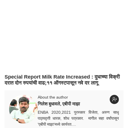
Special Report Milk Rate Increased : दुधाच्या विक्री
दरात दोन रुपयांची वाढ;११ ऑगस्टपासून नवे दर लागू
About the author
निलेश बुधावले, एबीपी माझा
ENBA 2020,2021 पुरस्कार विजेता, अरुण साधू
पाठ्यवृत्ती धारक, शोध पत्रकार. मागील सहा वर्षांपासून
'एबीपी माझा'मध्ये कार्यरत....