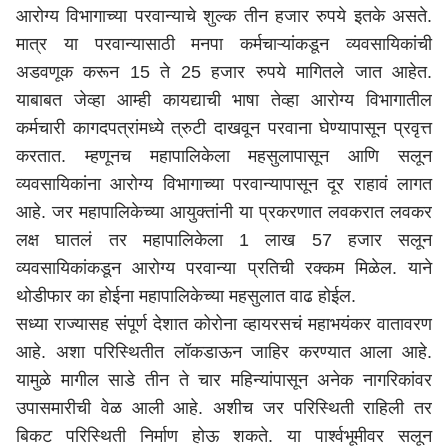
आरोग्य विभागाच्या परवान्याचे शुल्क तीन हजार रुपये इतके असते.
मात्र या परवान्यासाठी मनपा कर्मचाऱ्यांकडून व्यवसायिकांची
अडवणूक करून 15 ते 25 हजार रुपये मागितले जात आहेत.
याबाबत जेव्हा आम्ही कायद्याची भाषा तेव्हा आरोग्य विभागातील
कर्मचारी कागदपत्रांमध्ये त्रुटी दाखवून परवाना घेण्यापासून प्रवृत्त
करतात. म्हणूनच महापालिकेला महसुलापासून आणि सलून
व्यवसायिकांना आरोग्य विभागाच्या परवान्यापासून दूर राहावं लागत
आहे. जर महापालिकेच्या आयुक्तांनी या प्रकरणात लवकरात लवकर
लक्ष घातलं तर महापालिकेला 1 लाख 57 हजार सलून
व्यवसायिकांकडून आरोग्य परवान्या प्रतिची रक्कम मिळेल. याने
थोडीफार का होईना महापालिकेच्या महसुलात वाढ होईल.
सध्या राज्यासह संपूर्ण देशात कोरोना व्हायरसचं महाभयंकर वातावरण
आहे. अशा परिस्थितीत लॉकडाऊन जाहिर करण्यात आला आहे.
यामुळे मागील साडे तीन ते चार महिन्यांपासून अनेक नागरिकांवर
उपासमारीची वेळ आली आहे. अशीच जर परिस्थिती राहिली तर
बिकट परिस्थिती निर्माण होऊ शकते. या पार्श्वभूमीवर सलून