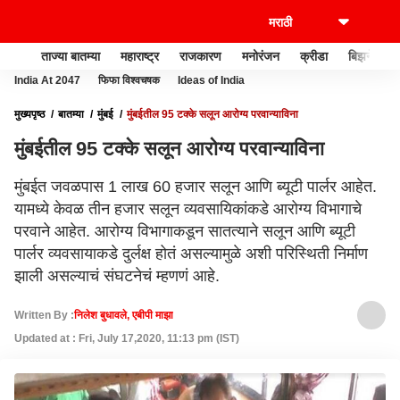
ताज्या बातम्या
महाराष्ट्र
राजकारण
मनोरंजन
क्रीडा
बिझनेस
India At 2047
फिफा विश्वचषक
Ideas of India
मुख्यपृष्ठ
बातम्या
मुंबई
मुंबईतील 95 टक्के सलून आरोग्य परवान्याविना
मुंबईतील 95 टक्के सलून आरोग्य परवान्याविना
मुंबईत जवळपास 1 लाख 60 हजार सलून आणि ब्यूटी पार्लर आहेत.
यामध्ये केवळ तीन हजार सलून व्यवसायिकांकडे आरोग्य विभागाचे
परवाने आहेत. आरोग्य विभागाकडून सातत्याने सलून आणि ब्यूटी
पार्लर व्यवसायाकडे दुर्लक्ष होतं असल्यामुळे अशी परिस्थिती निर्माण
झाली असल्याचं संघटनेचं म्हणणं आहे.
Written By :
निलेश बुधावले, एबीपी माझा
Updated at : Fri, July 17,2020, 11:13 pm (IST)