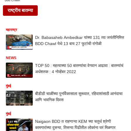
Bdd Chawl
राष्ट्रीय बातम्या
महाराष्ट्र
Dr. Babasaheb Ambedkar यांच्या 131 व्या जयंतीनिमित्त
BDD Chawl येथे 13 बाय 27 फुटांची रांगोळी
NEWS
TOP 50 : महत्वाच्या 50 बातम्यांचा वेगवान आढावा : बातम्यांचं
अर्धशतक : 4 नोव्हेंबर 2022
मुंबई
बीडीडी चाळींच्या पुनर्विकासाला सुरूवात, रहिवाशांसाठी आनंदाचा
आणि भावनिक दिवस
मुंबई
Naigaon BDD त राहणाऱ्या KEM च्या चतुर्थ श्रेणी
कामगारांच्या दुसऱ्या, तिसऱ्या पिढीतील लोकांना घरं मिळणार