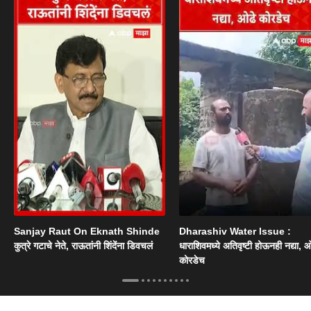
Sanjay Raut On Eknath Shinde
Dharashiv Water Issue :
कुत्रे गटाचे नेते, राऊतांनी शिंदेंना डिवचलं
धाराशिवमध्ये अतिवृष्टी होऊनही नद्या, ओ
कोरडेच