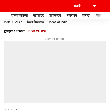
ताज्या बातम्या
महाराष्ट्र
राजकारण
मनोरंजन
क्रीडा
बिझनेस
India At 2047
फिफा विश्वचषक
Ideas of India
मुख्यपृष्ठ
TOPIC
BDD CHAWL
Advertisement