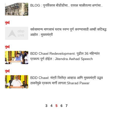
BLOG : पुनर्विकास बीडीडीचा.. दरवळ चाळीतल्या क्षणांचा..
मुंबई
सर्वसामान्य माणसाचं घराच स्वप्न पूर्ण करण्यासाठी आम्ही कटिबद्ध
आहोत : मुख्यमंत्री
मुंबई
BDD Chawl Redevelopment: पुढील 36 महिन्यांत
प्रकल्प पूर्ण होईल : Jitendra Awhad Speech
मुंबई
BDD Chawl: मंत्री जितेंद्र आव्हाड आणि मुख्यमंत्री उद्धव
ठाकरेंमुळे प्रकल्प मार्गी लागला:Sharad Pawar
3
4
5
6
7