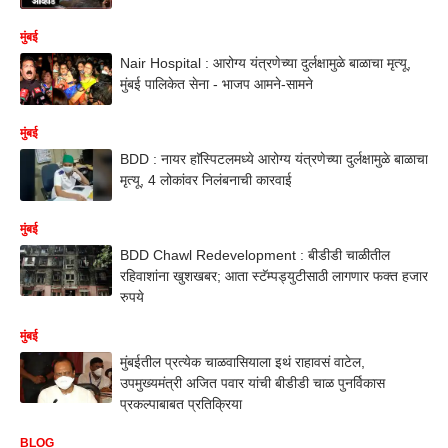
मुंबई
Nair Hospital : आरोग्य यंत्रणेच्या दुर्लक्षामुळे बाळाचा मृत्यू,
मुंबई पालिकेत सेना - भाजप आमने-सामने
मुंबई
BDD : नायर हाॅस्पिटलमध्ये आरोग्य यंत्रणेच्या दुर्लक्षामुळे बाळाचा
मृत्यू, 4 लोकांवर निलंबनाची कारवाई
मुंबई
BDD Chawl Redevelopment : बीडीडी चाळीतील
रहिवाशांना खुशखबर; आता स्टॅम्पड्युटीसाठी लागणार फक्त हजार
रुपये
मुंबई
मुंबईतील प्रत्येक चाळवासियाला इथं राहावसं वाटेल,
उपमुख्यमंत्री अजित पवार यांची बीडीडी चाळ पुनर्विकास
प्रकल्पाबाबत प्रतिक्रिया
BLOG