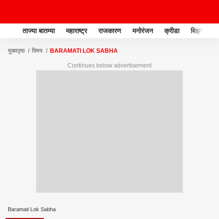
ताज्या बातम्या
महाराष्ट्र
राजकारण
मनोरंजन
क्रीडा
बिझनेस
मुख्यपृष्ठ
विषय
BARAMATI LOK SABHA
Continues below advertisement
Baramati Lok Sabha