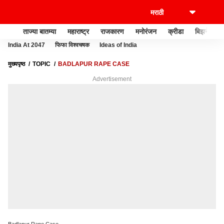
ताज्या बातम्या
महाराष्ट्र
राजकारण
मनोरंजन
क्रीडा
बिझनेस
India At 2047
फिफा विश्वचषक
Ideas of India
मुख्यपृष्ठ
TOPIC
BADLAPUR RAPE CASE
Advertisement