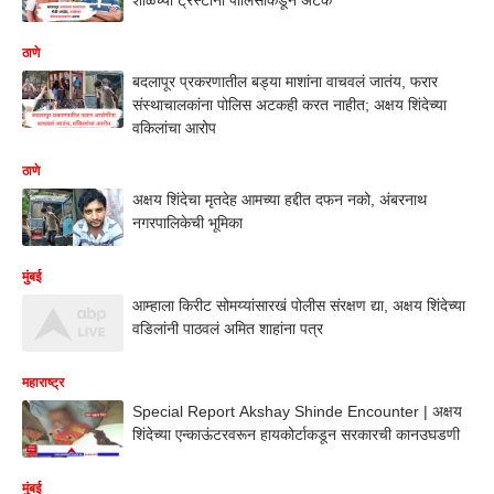
ठाणे
बदलापूर प्रकरणातील बड्या माशांना वाचवलं जातंय, फरार
संस्थाचालकांना पोलिस अटकही करत नाहीत; अक्षय शिंदेच्या
वकिलांचा आरोप
ठाणे
अक्षय शिंदेचा मृतदेह आमच्या हद्दीत दफन नको, अंबरनाथ
नगरपालिकेची भूमिका
मुंबई
आम्हाला किरीट सोमय्यांसारखं पोलीस संरक्षण द्या, अक्षय शिंदेच्या
वडिलांनी पाठवलं अमित शाहांना पत्र
महाराष्ट्र
Special Report Akshay Shinde Encounter | अक्षय
शिंदेच्या एन्काऊंटरवरून हायकोर्टाकडून सरकारची कानउघडणी
मुंबई