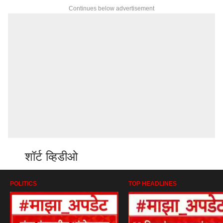
Continues below advertisement
शॉर्ट व्हिडीओ
POLITICS
TOP HEADLINES