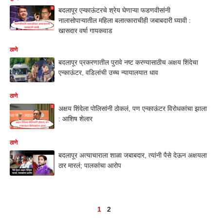
बदलापूर एन्काऊंटरचे श्रेय घेणाऱ्या फडणवीसांनी
नालासोपाऱ्यातील महिला बलात्काराचीही जबाबदारी घ्यावी :
खासदार वर्षा गायकवाड
ठाणे
बदलापूर प्रकरणातील पुरावे नष्ट करण्यासाठीच अक्षय शिंदेचा
एन्काऊंटर, वडिलांची उच्च न्यायालयात धाव
ठाणे
अक्षय शिंदेला पोलिसांनी ठोकलं, पण एन्काऊंटर विरोधकांचा झाला
: आशिष शेलार
ठाणे
बदलापूर अत्याचाराला शाळा जबाबदार, त्यांनी पैसे देऊन अक्षयला
ठार मारलं; पालकांचा आरोप
1
2