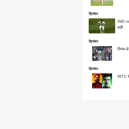
क्रिकेट
IND vs
बळी
क्रिकेट
स्मिथ-ह
क्रिकेट
WTC Fin