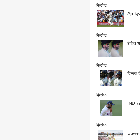
क्रिकेट
Ajinky
क्रिकेट
रोहित श
क्रिकेट
दिग्गज 
क्रिकेट
IND vs 
क्रिकेट
Steve S