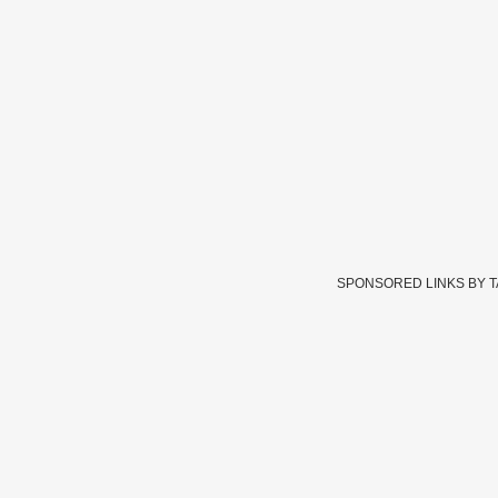
SPONSORED LINKS BY 