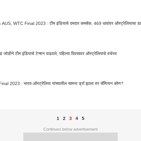
 AUS, WTC Final 2023 : टीम इंडियाचे दमदार कमबॅक, 469 धावांवर ऑस्ट्रेलियाचा डा
ेड जोडीने टीम इंडियाचे टेन्शन वाढवले, पहिल्या दिवसावर ऑस्ट्रेलियाचे वर्चस्व
al 2023 : भारत-ऑस्ट्रेलिया यांच्यातील सामना ड्रॉ झाला तर चॅम्पियन कोण?
1
2
3
4
5
Continues below advertisement