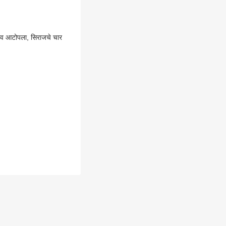
व आटोपला, सिराजचे चार