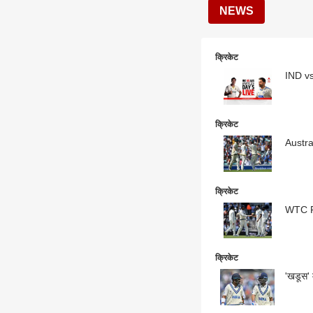
NEWS
क्रिकेट
क्रिकेट
Austral
क्रिकेट
WTC Fi
क्रिकेट
'खडूस' 