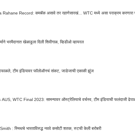
a Rahane Record: कमबॅक असावे तर रहाणेसारखं... WTC मध्ये असा पराक्रम करणारा 
र्माने भरमैदानात खेळाडूला दिली शिवीगाळ, व्हिडीओ व्हायरल
ढेफाळले, टीम इंडियावर फॉलोऑनचं संकट, जाडेजाची एकाकी झुंज
AUS, WTC Final 2023: सामन्यावर ऑस्ट्रेलियाचे वर्चस्व, टीम इंडियाची फलंदाजी ढेपा
mith : स्मिथचे भारताविरुद्ध नववे कसोटी शतक, रुटची केली बरोबरी