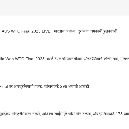
IND vs AUS WTC Final 2023 LIVE : भारताचा पराभव, दुसऱ्यांदा चषकाची हुलकावणी
ia Won WTC Final 2023: वर्ल्ड टेस्ट चॅम्पियनशीपवर ऑस्ट्रेलियाने कोरले नाव, भारता
nal वर ऑस्ट्रेलियाची पकड, कांगारुंकडे 296 धावांची आघाडी
मुंबईकर ऑस्ट्रेलियाला नडले, अजिंक्य-शार्दूलमुळे फॉलोऑन टळला, ऑस्ट्रेलियाकडे 173 धाव