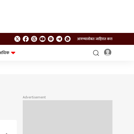
आमच्यासोबत जाहिरात करा
अधिक
शेत-शिवार
भविष्य
Advertisement