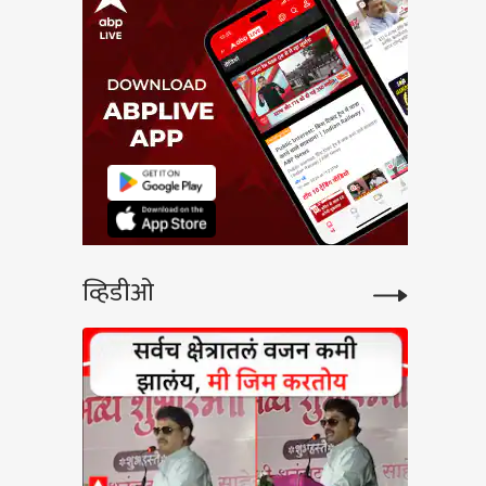
व्हिडीओ