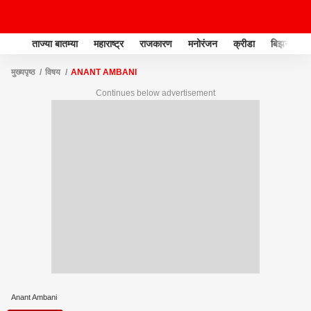
ताज्या बातम्या
महाराष्ट्र
राजकारण
मनोरंजन
क्रीडा
बिझनेस
मुख्यपृष्ठ
विषय
ANANT AMBANI
Continues below advertisement
Anant Ambani