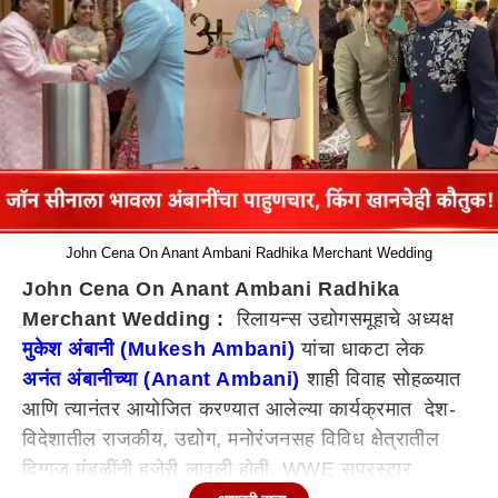
John Cena On Anant Ambani Radhika Merchant Wedding
John Cena On Anant Ambani Radhika
Merchant Wedding :
रिलायन्स उद्योगसमूहाचे अध्यक्ष
मुकेश अंबानी (Mukesh Ambani)
यांचा धाकटा लेक
अनंत अंबानीच्या (Anant Ambani)
शाही विवाह सोहळ्यात
आणि त्यानंतर आयोजित करण्यात आलेल्या कार्यक्रमात देश-
विदेशातील राजकीय, उद्योग, मनोरंजनसह विविध क्षेत्रातील
दिग्गज मंडळींनी हजेरी लावली होती. WWE सुपरस्टार