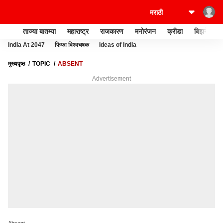
ताज्या बातम्या
महाराष्ट्र
राजकारण
मनोरंजन
क्रीडा
बिझनेस
India At 2047
फिफा विश्वचषक
Ideas of India
मुख्यपृष्ठ
TOPIC
ABSENT
Advertisement