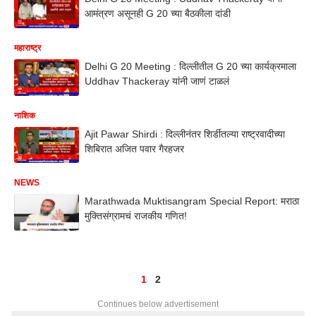
आमंत्रण असूनही G 20 च्या बैठकीला दांडी
महाराष्ट्र
Delhi G 20 Meeting : दिल्लीतील G 20 च्या कार्यक्रमाला
Uddhav Thackeray यांनी जाणं टाळलं
नाशिक
Ajit Pawar Shirdi : दिल्लीनंतर शिर्डीतल्या राष्ट्रवादीच्या
शिबिरात अजित पवार गैरहजर
NEWS
Marathwada Muktisangram Special Report: मराठा
मुक्तिसंग्रामचं राजकीय गणित!
1
2
Continues below advertisement