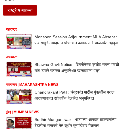
Absent
राष्ट्रीय बातम्या
महाराष्ट्र
Monsoon Session Adjournment MLA Absent :
पावासामुळे आमदार न पोचल्याने कामकाज 1 वाजेपर्यंत तहकूब
राजकारण
Bhawna Gavli Notice : शिवसेनेच्या प्रतोद भावना गवळी
यांचं ठाकरे गटाच्या अनुपस्थित खासदारांना पत्र
महाराष्ट्र | MAHARASHTRA NEWS
Chandrakant Patil : चंद्रकांत पाटील मुंबईतील मराठा
आरक्षणाबाबत सर्वपक्षीय बैठकीत अनुपस्थित
मुंबई | MUMBAI NEWS
Sudhir Mungantiwar : भाजपच्या आमदार खासदारांच्या
बैठकीला भाजपचे नेते सुधीर मुनगंटीवार गैरहजर