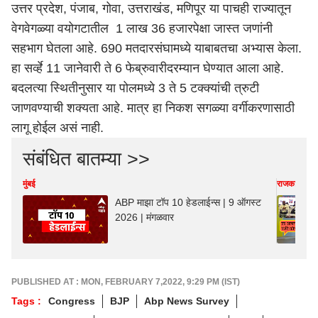
उत्तर प्रदेश, पंजाब, गोवा, उत्तराखंड, मणिपूर या पाचही राज्यातून
वेगवेगळ्या वयोगटातील 1 लाख 36 हजारपेक्षा जास्त जणांनी
सहभाग घेतला आहे. 690 मतदारसंघामध्ये याबाबतचा अभ्यास केला.
हा सर्व्हे 11 जानेवारी ते 6 फेब्रुवारीदरम्यान घेण्यात आला आहे.
बदलत्या स्थितीनुसार या पोलमध्ये 3 ते 5 टक्क्यांची त्रुटी
जाणवण्याची शक्यता आहे. मात्र हा निकश सगळ्या वर्गीकरणासाठी
लागू होईल असं नाही.
संबंधित बातम्या >>
मुंबई
राजकारण
ABP माझा टॉप 10 हेडलाईन्स | 9 ऑगस्ट
2026 | मंगळवार
PUBLISHED AT : MON, FEBRUARY 7,2022, 9:29 PM (IST)
Tags :
Congress
BJP
Abp News Survey