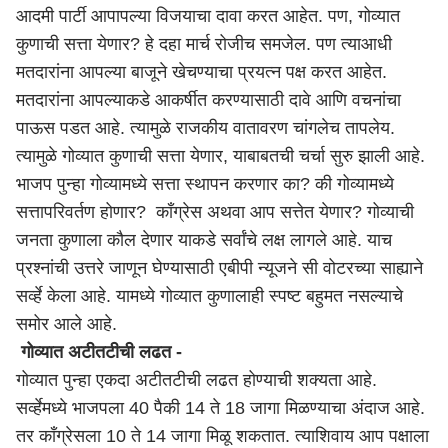
आदमी पार्टी आपापल्या विजयाचा दावा करत आहेत. पण, गोव्यात
कुणाची सत्ता येणार? हे दहा मार्च रोजीच समजेल. पण त्याआधी
मतदारांना आपल्या बाजूने खेचण्याचा प्रयत्न पक्ष करत आहेत.
मतदारांना आपल्याकडे आकर्षीत करण्यासाठी दावे आणि वचनांचा
पाऊस पडत आहे. त्यामुळे राजकीय वातावरण चांगलेच तापलेय.
त्यामुळे गोव्यात कुणाची सत्ता येणार, याबाबतची चर्चा सुरु झाली आहे.
भाजप पुन्हा गोव्यामध्ये सत्ता स्थापन करणार का? की गोव्यामध्ये
सत्तापरिवर्तण होणार? काँग्रेस अथवा आप सत्तेत येणार? गोव्याची
जनता कुणाला कौल देणार याकडे सर्वांचे लक्ष लागले आहे. याच
प्रश्नांची उत्तरे जाणून घेण्यासाठी एबीपी न्यूजने सी वोटरच्या साह्याने
सर्व्हे केला आहे. यामध्ये गोव्यात कुणालाही स्पष्ट बहुमत नसल्याचे
समोर आले आहे.
गोव्यात अटीतटीची लढत -
गोव्यात पुन्हा एकदा अटीतटीची लढत होण्याची शक्यता आहे.
सर्व्हेमध्ये भाजपला 40 पैकी 14 ते 18 जागा मिळण्याचा अंदाज आहे.
तर काँग्रेसला 10 ते 14 जागा मिळू शकतात. त्याशिवाय आप पक्षाला