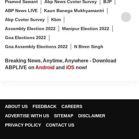
Pramod Sawant
Abp News Cvoter Survey
BJP
ABP News LIVE
Kaun Banega Mukhyamantri
Abp Cvoter Survey
Kbm
Assembly Election 2022
Manipur Election 2022
Goa Elections 2022
Goa Assembly Elections 2022
N Biren Singh
Breaking News, Anytime, Anywhere - Download
ABPLIVE on
Android
and
iOS
now!
ABOUT US
FEEDBACK
CAREERS
ADVERTISE WITH US
SITEMAP
DISCLAIMER
PRIVACY POLICY
CONTACT US