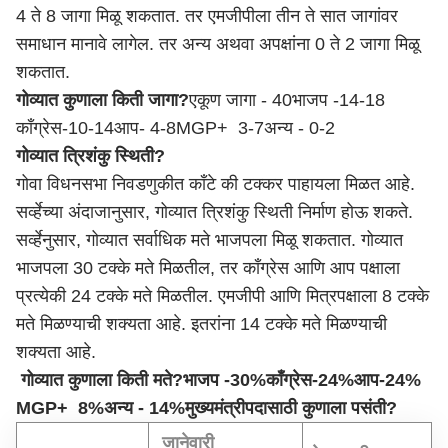
4 ते 8 जागा मिळू शकतात. तर एमजीपीला तीन ते सात जागांवर
समाधान मानावे लागेल. तर अन्य अथवा अपक्षांना 0 ते 2 जागा मिळू
शकतात.
गोव्यात कुणाला किती जागा?
एकूण जागा - 40
भाजप -14-18
काँग्रेस-10-14
आप- 4-8
MGP+ 3-7
अन्य - 0-2
गोव्यात त्रिशंकु स्थिती?
गोवा विधनसभा निवडणुकीत काँटे की टक्कर पाहायला मिळत आहे.
सर्व्हेच्या अंदाजानुसार, गोव्यात त्रिशंकु स्थिती निर्माण होऊ शकते.
सर्व्हेनुसार, गोव्यात सर्वाधिक मते भाजपला मिळू शकतात. गोव्यात
भाजपला 30 टक्के मते मिळतील, तर काँग्रेस आणि आप पक्षाला
प्रत्येकी 24 टक्के मते मिळतील. एमजीपी आणि मित्रपक्षाला 8 टक्के
मते मिळण्याची शक्यता आहे. इतरांना 14 टक्के मते मिळण्याची
शक्यता आहे.
गोव्यात कुणाला किती मते
?
भाजप -30%
काँग्रेस-24%
आप-24%
MGP+
8%
अन्य - 14%
मुख्यमंत्रीपदासाठी कुणाला पसंती?
जानेवारी