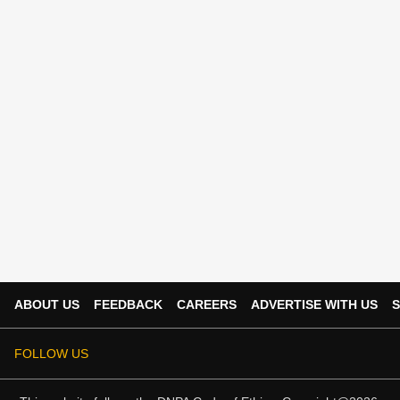
ABOUT US
FEEDBACK
CAREERS
ADVERTISE WITH US
S
FOLLOW US