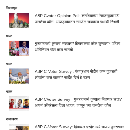
निवडणूक
ABP Cvoter Opinion Poll: कर्नाटकच्या निवडणुकांसाठी
जनतेचा कौल, आकड्यांवरुन समजेल राजकीय पक्षांची स्थिती
भारत
गुजरातमध्ये कुणाचं सरकार? हिमाचलचा कौल कुणाला? पहिला
ओपिनियन पोल काय सांगतो
भारत
ABP C-Voter Survey : पंतप्रधान मोदींचं काम गुजराती
लोकांना कसं वाटतं? सर्व्हेत दिलं हे उत्तर
भारत
ABP CVoter Survey : गुजरातमध्ये कुणाला मिळणार सत्ता?
आपनं काँग्रेसला दिला धक्का, जाणून घ्या जनतेचा कौल
राजकारण
ABP C-Voter Survey: हिमाचल प्रदेशमध्ये भाजप पुनरागमन