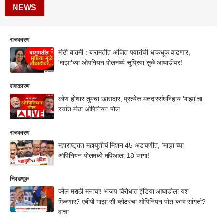
NEWS
राजकारण
मोठी बातमी : बारामतीत अजित पवारांची धाकधूक वाढणार,
'माझा'च्या ओपनियन पोलमध्ये सुप्रिया सुळे आघाडीवर!
राजकारण
कोण होणार तुमचा खासदार, प्रत्येक मतदारसंघनिहाय 'माझा'चा
सर्वात मोठा ओपिनियन पोल
राजकारण
महाराष्ट्रात महायुतीचं मिशन 45 अडचणीत, 'माझा'च्या
ओपिनियन पोलमध्ये मविआला 18 जागा!
निवडणूक
कौल मराठी मनाचा! भाजप विरोधात इंडिया आघाडीला यश
मिळणार? एबीपी माझा सी व्होटरचा ओपिनियन पोल काय सांगतो?
वाचा