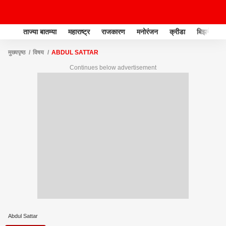
ताज्या बातम्या
महाराष्ट्र
राजकारण
मनोरंजन
क्रीडा
बिझनेस
मुख्यपृष्ठ
विषय
ABDUL SATTAR
Continues below advertisement
Abdul Sattar