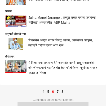
जालना
Jalna Manoj Jarange : अब्दुल सत्तार मनोज जरांगेंच्या
भेटीसाठी अंतरवालीत ABP Majha
छत्रपती संभाजी नगर
शिवसेनेचे अब्दुल सत्तार विरूद्ध भाजप, एकमेकांना आव्हान;
महायुती वादाचा दुसरा अंक सुरू
औरंगाबाद
ये रिश्ता क्या कहलाता है? रावसाहेब दानवे-अब्दुल सत्तारांची
संभाजीनगरमध्ये गळाभेट घेत केलं फोटोसेशन, भूमरेंसह भागवत
कराड उपस्थित
4
5
6
7
8
Continues below advertisement