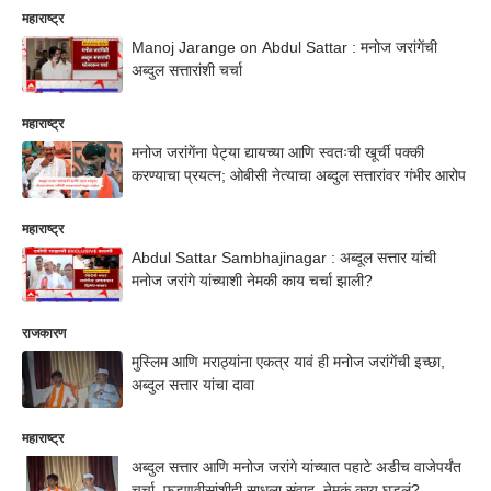
महाराष्ट्र
Manoj Jarange on Abdul Sattar : मनोज जरांगेंची
अब्दुल सत्तारांशी चर्चा
महाराष्ट्र
मनोज जरांगेंना पेट्या द्यायच्या आणि स्वतःची खूर्ची पक्की
करण्याचा प्रयत्न; ओबीसी नेत्याचा अब्दुल सत्तारांवर गंभीर आरोप
महाराष्ट्र
Abdul Sattar Sambhajinagar : अब्दूल सत्तार यांची
मनोज जरांगे यांच्याशी नेमकी काय चर्चा झाली?
राजकारण
मुस्लिम आणि मराठ्यांना एकत्र यावं ही मनोज जरांगेंची इच्छा,
अब्दुल सत्तार यांचा दावा
महाराष्ट्र
अब्दुल सत्तार आणि मनोज जरांगे यांच्यात पहाटे अडीच वाजेपर्यंत
चर्चा, फडणवीसांशीही साधला संवाद, नेमकं काय घडलं?