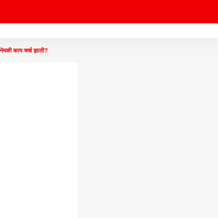
मकी काय चर्चा झाली?