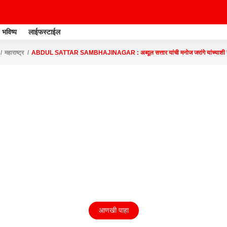
भविष्य
लाईफस्टाईल
महाराष्ट्र
ABDUL SATTAR SAMBHAJINAGAR : अब्दूल सत्तार यांची मनोज जरांगे यांच्याशी ने
आणखी पाहा