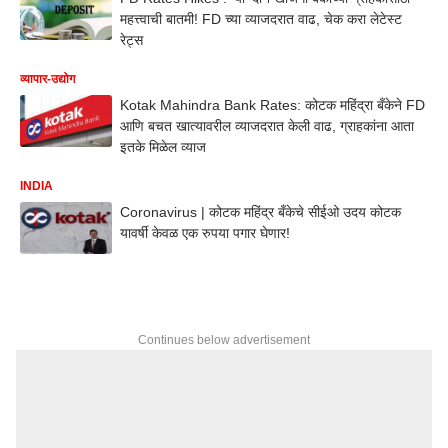
महत्त्वाची बातमी! FD च्या व्याजदरात वाढ, चेक करा लेटेस्ट
रेट्स
व्यापार-उद्योग
Kotak Mahindra Bank Rates: कोटक महिंद्रा बँकेने FD
आणि बचत खात्यावरील व्याजदरात केली वाढ, ग्राहकांना आता
इतके मिळेल व्याज
INDIA
Coronavirus | कोटक महिंद्र बँकेचे सीईओ उदय कोटक
यावर्षी केवळ एक रुपया पगार घेणार!
Continues below advertisement