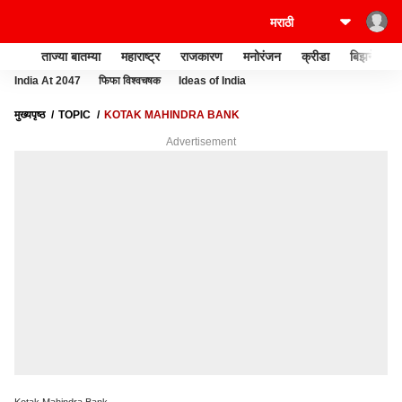
ताज्या बातम्या
महाराष्ट्र
राजकारण
मनोरंजन
क्रीडा
बिझनेस
India At 2047
फिफा विश्वचषक
Ideas of India
मुख्यपृष्ठ
TOPIC
KOTAK MAHINDRA BANK
Advertisement