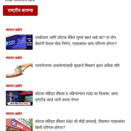
Kotak Mahindra Bank
राष्ट्रीय बातम्या
व्यापार-उद्योग
एसबीआय आणि कोटक बँकेत तुमचं खातं आहे का? या दोन
बँकांनी घेतला मोठा निर्णय, ग्राहकांवर काय परिणाम होणार?
व्यापार-उद्योग
स्‍वयंरोजगार असलेल्‍यांसाठी गृहकर्ज मिळवणं झालं अधिक सोपे
व्यापार-उद्योग
कोटक महिंद्रा बँकेला 6 महिन्यानंतर RBI चा दिलासा; आता
क्रेटीड कार्ड जारी करता येणार
व्यापार-उद्योग
कोटक महिंद्रा बँकेवर RBI ची मोठी कारवाई; विद्यमान ग्राहकांवर
किती परिणाम होणार?