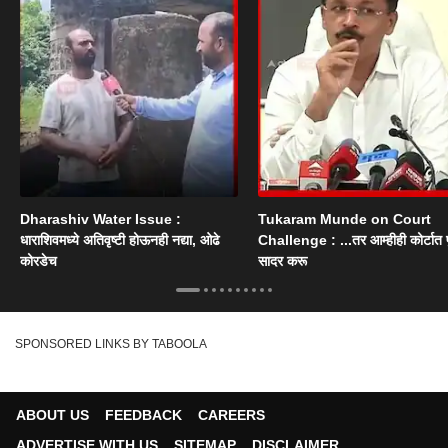
Dharashiv Water Issue :
Tukaram Munde on Court
धाराशिवमध्ये अतिवृष्टी होऊनही नद्या, ओढे
Challenge : ...तर आम्हीही कोर्टात पु
कोरडेच
सादर करू
SPONSORED LINKS BY TABOOLA
ABOUT US
FEEDBACK
CAREERS
ADVERTISE WITH US
SITEMAP
DISCLAIMER