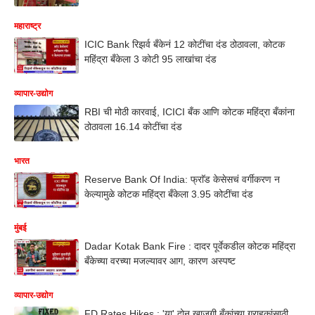
महाराष्ट्र
ICIC Bank रिझर्व बँकेनं 12 कोटींचा दंड ठोठावला, कोटक
महिंद्रा बँकेला 3 कोटी 95 लाखांचा दंड
व्यापार-उद्योग
RBI ची मोठी कारवाई, ICICI बँक आणि कोटक महिंद्रा बँकांना
ठोठावला 16.14 कोटींचा दंड
भारत
Reserve Bank Of India: फ्राॅड केसेसचं वर्गीकरण न
केल्यामुळे कोटक महिंद्रा बँकेला 3.95 कोटींचा दंड
मुंबई
Dadar Kotak Bank Fire : दादर पूर्वेकडील कोटक महिंद्रा
बँकेच्या वरच्या मजल्यावर आग, कारण अस्पष्ट
व्यापार-उद्योग
FD Rates Hikes : 'या' दोन खाजगी बँकांच्या ग्राहकांसाठी