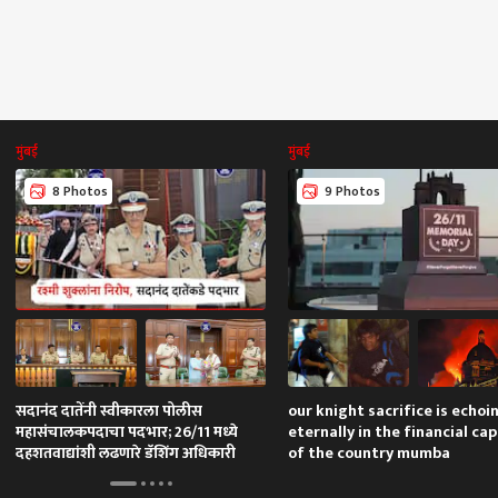
मुंबई
मुंबई
8 Photos
9 Photos
सदानंद दातेंनी स्वीकारला पोलीस
our knight sacrifice is echoi
महासंचालकपदाचा पदभार; 26/11 मध्ये
eternally in the financial cap
दहशतवाद्यांशी लढणारे डॅशिंग अधिकारी
of the country mumba