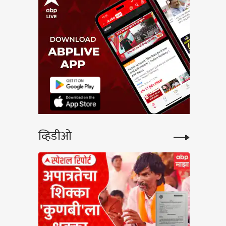
व्हिडीओ