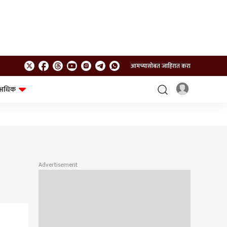
आमच्यासोबत जाहिरात करा
अधिक
शेत-शिवार
भविष्य
Advertisement