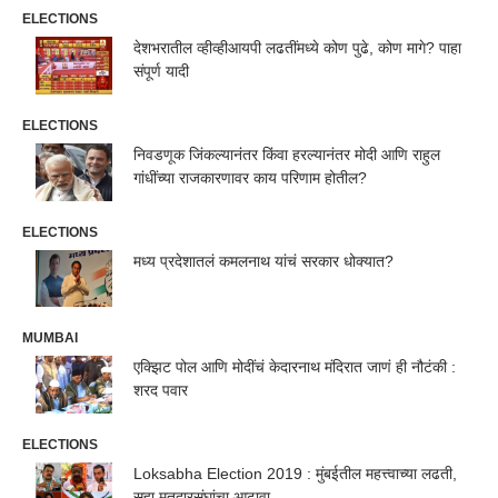
ELECTIONS
देशभरातील व्हीव्हीआयपी लढतींमध्ये कोण पुढे, कोण मागे? पाहा
संपूर्ण यादी
ELECTIONS
निवडणूक जिंकल्यानंतर किंवा हरल्यानंतर मोदी आणि राहुल
गांधींच्या राजकारणावर काय परिणाम होतील?
ELECTIONS
मध्य प्रदेशातलं कमलनाथ यांचं सरकार धोक्यात?
MUMBAI
एक्झिट पोल आणि मोदींचं केदारनाथ मंदिरात जाणं ही नौटंकी :
शरद पवार
ELECTIONS
Loksabha Election 2019 : मुंबईतील महत्त्वाच्या लढती,
सहा मतदारसंघांचा आढावा