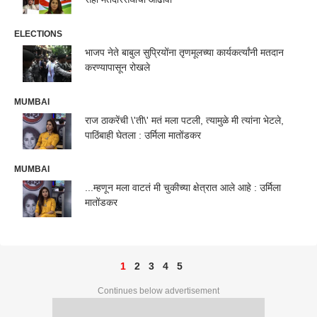
ELECTIONS
भाजप नेते बाबुल सुप्रियोंना तृणमूलच्या कार्यकर्त्यांनी मतदान
करण्यापासून रोखले
MUMBAI
राज ठाकरेंची \'ती\' मतं मला पटली, त्यामुळे मी त्यांना भेटले,
पाठिंबाही घेतला : उर्मिला मातोंडकर
MUMBAI
...म्हणून मला वाटतं मी चुकीच्या क्षेत्रात आले आहे : उर्मिला
मातोंडकर
1
2
3
4
5
Continues below advertisement