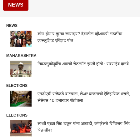
NEWS
NEWS
कोण होणार तुमचा खासदार? देशातील व्हीआयपी लढतींचा
एक्स्लुझिव्ह एक्झिट पोल
MAHARASHTRA
निवडणुकीपूर्वीच आमची सेटलमेंट झाली होती : रावसाहेब दानवे
ELECTIONS
एनडीएची सत्तेकडे वाटचाल, शेअर बाजाराची ऐतिहासिक भरारी,
सेंसेक्स 40 हजारावर पोहोचला
ELECTIONS
साध्वी प्रज्ञा सिंह ठाकूर यांना आघाडी, कांग्रेसचे दिग्विजय सिंह
पिछाडीवर