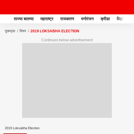
ताज्या बातम्या
महाराष्ट्र
राजकारण
मनोरंजन
क्रीडा
बिझनेस
मुख्यपृष्ठ
विषय
2019 LOKSABHA ELECTION
Continues below advertisement
2019 Loksabha Election