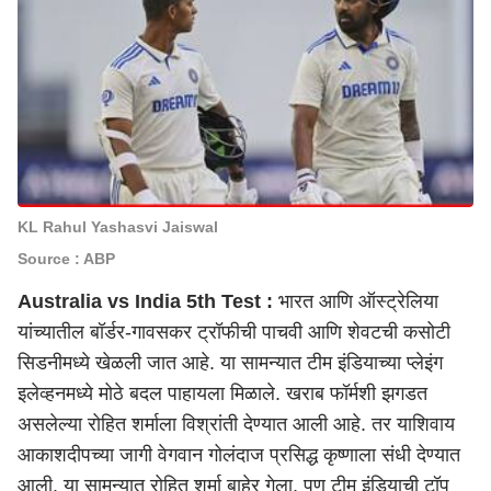
KL Rahul Yashasvi Jaiswal
Source : ABP
Australia vs India 5th Test :
भारत आणि ऑस्ट्रेलिया
यांच्यातील बॉर्डर-गावसकर ट्रॉफीची पाचवी आणि शेवटची कसोटी
सिडनीमध्ये खेळली जात आहे. या सामन्यात टीम इंडियाच्या प्लेइंग
इलेव्हनमध्ये मोठे बदल पाहायला मिळाले. खराब फॉर्मशी झगडत
असलेल्या रोहित शर्माला विश्रांती देण्यात आली आहे. तर याशिवाय
आकाशदीपच्या जागी वेगवान गोलंदाज प्रसिद्ध कृष्णाला संधी देण्यात
आली. या सामन्यात रोहित शर्मा बाहेर गेला, पण टीम इंडियाची टॉप