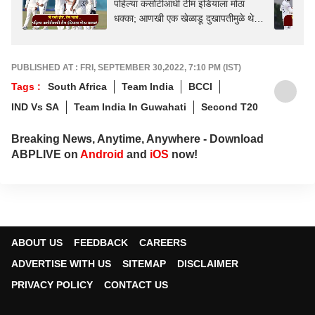
पहिल्या कसोटीआधी टीम इंडियाला मोठा
धक्का; आणखी एक खेळाडू दुखापतीमुळे थेट
मालिकेतून बाहेर
PUBLISHED AT : FRI, SEPTEMBER 30,2022, 7:10 PM (IST)
Tags :
South Africa
Team India
BCCI
IND Vs SA
Team India In Guwahati
Second T20
Breaking News, Anytime, Anywhere - Download
ABPLIVE on
Android
and
iOS
now!
ABOUT US
FEEDBACK
CAREERS
ADVERTISE WITH US
SITEMAP
DISCLAIMER
PRIVACY POLICY
CONTACT US