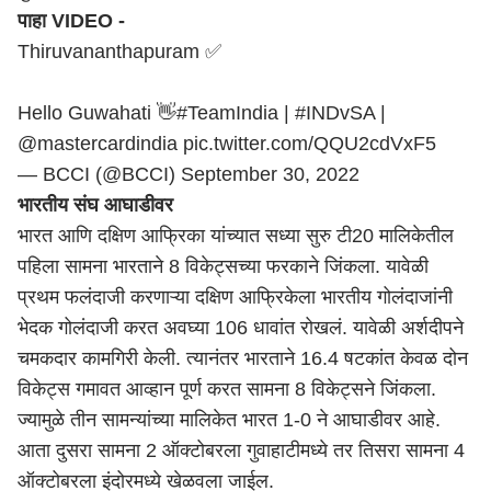
पाहा VIDEO -
Thiruvananthapuram ✅
Hello Guwahati 👋
#TeamIndia
|
#INDvSA
|
@mastercardindia
pic.twitter.com/QQU2cdVxF5
— BCCI (@BCCI)
September 30, 2022
भारतीय संघ आघाडीवर
भारत आणि दक्षिण आफ्रिका यांच्यात सध्या सुरु टी20 मालिकेतील
पहिला सामना भारताने 8 विकेट्सच्या फरकाने जिंकला. यावेळी
प्रथम फलंदाजी करणाऱ्या दक्षिण आफ्रिकेला भारतीय गोलंदाजांनी
भेदक गोलंदाजी करत अवघ्या 106 धावांत रोखलं. यावेळी अर्शदीपने
चमकदार कामगिरी केली. त्यानंतर भारताने 16.4 षटकांत केवळ दोन
विकेट्स गमावत आव्हान पूर्ण करत सामना 8 विकेट्सने जिंकला.
ज्यामुळे तीन सामन्यांच्या मालिकेत भारत 1-0 ने आघाडीवर आहे.
आता दुसरा सामना 2 ऑक्टोबरला गुवाहाटीमध्ये तर तिसरा सामना 4
ऑक्टोबरला इंदोरमध्ये खेळवला जाईल.