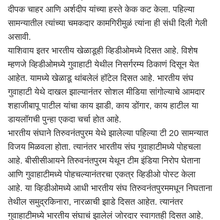
दीपक चाहर आणि अर्शदीप यांच्या हस्ते केक कट केला. पहिल्या
सामन्यातील त्यांच्या चमकदार कामगिरीमुळं त्यांना ही संधी दिली गेली
असावी.
याशिवाय इतर भारतीय खेळाडूही व्हिडीओमध्ये दिसत आहे. विशेष
म्हणजे व्हिडीओमध्ये गुवाहाटी येथील निसर्गरम्य ठिकाणं दिसून येत
आहेत. यामध्ये खेळाडू थांबलेलं हॉटेल दिसत आहे. भारतीय संघ
गुवाहाटी येथे दाखल झाल्यानंतर सोशल मीडिया सांगोल्याचे आमदार
शहाजीबापू पाटील यांचा काय झाडी, काय डोंगार, काय हाटील या
डायलॉगची पुन्हा एकदा चर्चा होत आहे.
भारतीय संघाने तिरुवनंतपुरम येथे झालेल्या पहिल्या टी 20 सामन्यात
विजय मिळवला होता. त्यानंतर भारतीय संघ गुवाहाटीमध्ये पोहचला
आहे. बीसीसीआयने तिरुवनंतपुरम येथून टीम इंडिया निरोप घेताना
आणि गुवाहाटीमध्ये पोहचल्यानंतरचा एकत्र व्हिडीओ पोस्ट केला
आहे. या व्हिडीओमध्ये आधी भारतीय संघ तिरुवनंतपुरममधून निघताना
तेथील समुद्रकिनारा, नारळाची झाडे दिसत आहेत. त्यानंतर
गुवाहाटीमध्ये भारतीय संघाचं झालेलं जोरदार स्वागतही दिसत आहे.