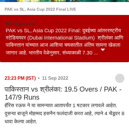
PAK vs SL, Asia Cup 2022 Final LIVE
Background
PAK vs SL, Asia Cup 2022 Final: दुबईच्या आंतरराष्ट्रीय
स्टेडियमवर (Dubai International Stadium) श्रीलंका आणि
पाकिस्तान यांच्यात आज आशिया चषकातील अंतिम सामना खेळला
जाणार आहे. भारतीय वेळेनुसार, संध्याकाळी 7.30 ...
23:23 PM (IST)
• 11 Sep 2022
पाकिस्तान vs श्रीलंका: 19.5 Overs / PAK -
147/9 Runs
हॅरिस रऊफ ने या सामन्यात आतापर्यंत 1 षटकार लगावले आहेत.
दुसऱ्या बाजूने मोहम्मद हसनैन फलंदाजी करत आहे, त्याने 4 चेंडूवर 8
धावा केल्या आहेत.