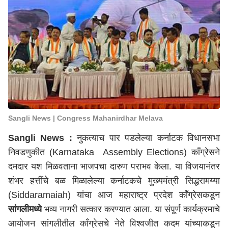
Sangli News | Congress Mahanirdhar Melava
Sangli News :
नुकत्याच पार पडलेल्या कर्नाटक विधानसभा
निवडणुकीत (Karnataka Assembly Elections) काँग्रेसने
दमदार यश मिळवताना भाजपचा दारुण पराभव केला. या विजयानंतर
शंभर हत्तींचे बळ मिळालेल्या कर्नाटकचे मुख्यमंत्री सिद्धरामय्या
(Siddaramaiah) यांचा आज महाराष्ट्र प्रदेश काँग्रेसकडून
सांगलीमध्ये
भव्य नागरी सत्कार करण्यात आला. या संपूर्ण कार्यक्रमाचे
आयोजन सांगलीतील काँग्रेसचे नेते विश्वजीत कदम यांच्याकडून