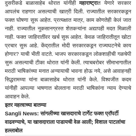
दुसरीकडे बाळासाहेब थोरात यांनीही
महाराष्ट्र
त येणारे सरकार
आपलंच राहणार असल्याची खात्री दिली. राज्यातील सरकारकडून
फक्त घोषणा सुरू आहेत. प्रत्यक्षात मात्र, काम कोणतेही केलं जात
नाही. राज्यातील नुकसानग्रस्त शेतकऱ्यांना अद्यापही मदत मिळाली
नाही. फक्त जाहिरातींवर खर्च सुरू आहेत. केवळ जाहिरातीतून खोटा
प्रचार सुरू आहे. केंद्रातील मोदी सरकारकडून राज्यघटनेचे काय
होणार? याची भीती वाटते. भाजप सरकारकडून लोकशाहीची गळचेपी
सुरू असल्याची टीका थोरात यांनी केली. त्याचबरोबर सीमाभागातील
मराठी भाषिकांच्या मनात अन्यायाची भावना होऊ नये, असे आवाहनही
सिद्धरामय्या यांना बाळासाहेब थोरात यांनी केले. विश्वजीत कदम
यांनीही आपल्या भाषणात बोलताना मराठी भाषिकांना न्याय देण्याचे
आवाहन केले.
इतर महत्वाच्या बातम्या
Sangli News: सांगलीच्या खासदाराचे टार्गेट फक्त प्रॉपर्टी
वाढवण्याचे, या खासदाराला पाडायची वेळ आली; विशाल पाटलांचा
हल्लाबोल