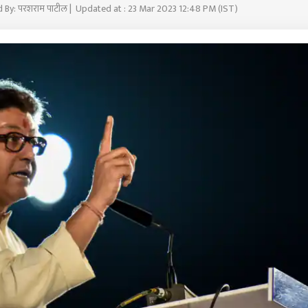
d By: परशराम पाटील | Updated at : 23 Mar 2023 12:48 PM (IST)