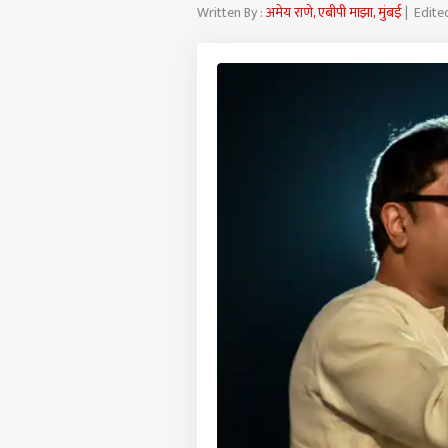
Written By :
अमेय राणे, एबीपी माझा, मुंबई
| Edite