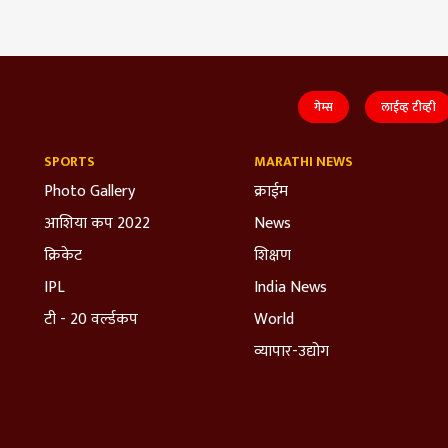
गेम्स
लाईव्ह टीव्ही
SPORTS
MARATHI NEWS
Photo Gallery
क्राईम
आशिया कप 2022
News
क्रिकेट
शिक्षण
IPL
India News
टी - 20 वर्ल्डकप
World
व्यापार-उद्योग