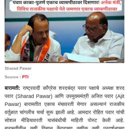
Sharad Pawar
Source :
PTI
बारामती:
राष्ट्रवादी काँग्रेस शरदचंद्र पवार पक्षाचे अध्यक्ष शरद
पवार (Sharad Pawar) आणि उपमुख्यमंत्री अजित पवार (Ajit
Pawar) बारामतीत एकाच मंचावरती येणार असल्यानं राजकीय
वर्तुळात चांगलीच चर्चा सुरू झाली आहे. आमदार रोहित पवार यांची
सोशल मीडियावरती यासंबंधीची माहिती पोस्ट केली आहे.
बारामतीतील कृषी विज्ञान केंद्राच्या कृषीक कृषी प्रदर्शनाच्या