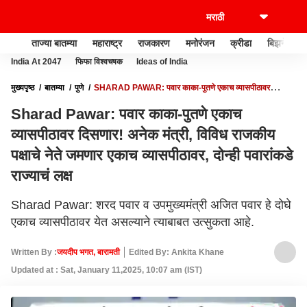
ताज्या बातम्या
महाराष्ट्र
राजकारण
मनोरंजन
क्रीडा
बिझनेस
India At 2047
फिफा विश्वचषक
Ideas of India
मुख्यपृष्ठ
बातम्या
पुणे
SHARAD PAWAR: पवार काका-पुतणे एकाच व्यासपीठावर
दिसणार! अनेक मंत्री, विविध राजकीय पक्षाचे नेते जमणार एकाच व्यासपीठावर, दोन्ही पवारांकडे राज्याचं
Sharad Pawar: पवार काका-पुतणे एकाच
लक्ष
व्यासपीठावर दिसणार! अनेक मंत्री, विविध राजकीय
पक्षाचे नेते जमणार एकाच व्यासपीठावर, दोन्ही पवारांकडे
राज्याचं लक्ष
Sharad Pawar: शरद पवार व उपमुख्यमंत्री अजित पवार हे दोघे
एकाच व्यासपीठावर येत असल्याने त्याबाबत उत्सुकता आहे.
Written By :
जयदीप भगत, बारामती
Edited By: Ankita Khane
Updated at : Sat, January 11,2025, 10:07 am (IST)