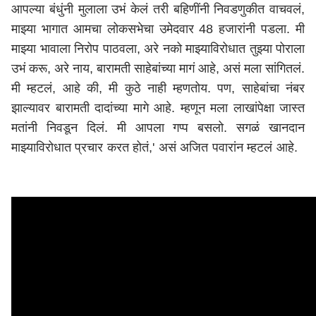
आपल्या बंधुंनी मुलाला उभं केलं तरी बहिणींनी निवडणुकीत वाचवलं,
माझ्या भागात आमचा लोकसभेचा उमेदवार 48 हजारांनी पडला. मी
माझ्या भावाला निरोप पाठवला, अरे नको माझ्याविरोधात तुझ्या पोराला
उभं करू, अरे नाय, बारामती साहेबांच्या मागं आहे, असं मला सांगितलं.
मी म्हटलं, आहे की, मी कुठे नाही म्हणतोय. पण, साहेबांचा नंबर
झाल्यावर बारामती दादांच्या मागे आहे. म्हणून मला लाखांपेक्षा जास्त
मतांनी निवडून दिलं. मी आपला गप्प बसलो. सगळं खानदान
माझ्याविरोधात प्रचार करत होतं,' असं अजित पवारांन म्हटलं आहे.