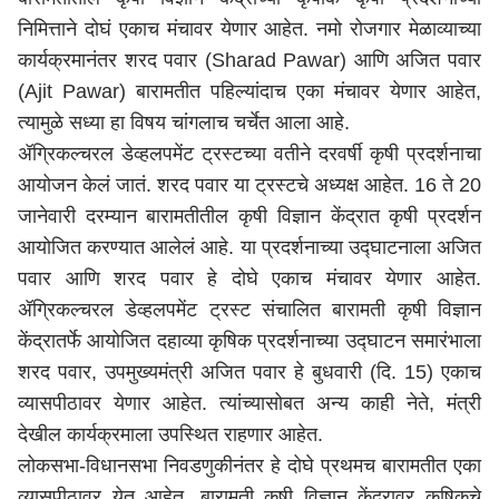
निमित्ताने दोघं एकाच मंचावर येणार आहेत. नमो रोजगार मेळाव्याच्या
कार्यक्रमानंतर शरद पवार (Sharad Pawar) आणि अजित पवार
(Ajit Pawar) बारामतीत पहिल्यांदाच एका मंचावर येणार आहेत,
त्यामुळे सध्या हा विषय चांगलाच चर्चेत आला आहे.
ॲग्रिकल्चरल डेव्हलपमेंट ट्रस्टच्या वतीने दरवर्षी कृषी प्रदर्शनाचा
आयोजन केलं जातं. शरद पवार या ट्रस्टचे अध्यक्ष आहेत. 16 ते 20
जानेवारी दरम्यान बारामतीतील कृषी विज्ञान केंद्रात कृषी प्रदर्शन
आयोजित करण्यात आलेलं आहे. या प्रदर्शनाच्या उद्घाटनाला अजित
पवार आणि शरद पवार हे दोघे एकाच मंचावर येणार आहेत.
ॲग्रिकल्चरल डेव्हलपमेंट ट्रस्ट संचालित बारामती कृषी विज्ञान
केंद्रातर्फे आयोजित दहाव्या कृषिक प्रदर्शनाच्या उद्घाटन समारंभाला
शरद पवार, उपमुख्यमंत्री अजित पवार हे बुधवारी (दि. 15) एकाच
व्यासपीठावर येणार आहेत. त्यांच्यासोबत अन्य काही नेते, मंत्री
देखील कार्यक्रमाला उपस्थित राहणार आहेत.
लोकसभा-विधानसभा निवडणुकीनंतर हे दोघे प्रथमच बारामतीत एका
व्यासपीठावर येत आहेत. बारामती कृषी विज्ञान केंद्रावर कृषिकचे