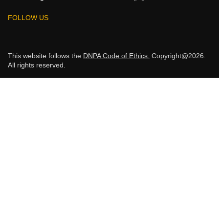
FOLLOW US
This website follows the
DNPA Code of Ethics.
Copyright@2026.
All rights reserved.