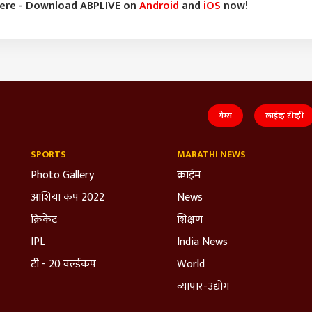
here - Download ABPLIVE on
Android
and
iOS
now!
गेम्स
लाईव्ह टीव्ही
SPORTS
MARATHI NEWS
Photo Gallery
क्राईम
आशिया कप 2022
News
क्रिकेट
शिक्षण
IPL
India News
टी - 20 वर्ल्डकप
World
व्यापार-उद्योग