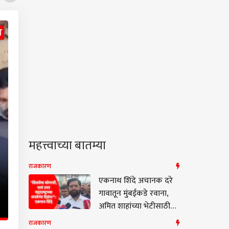
महत्त्वाच्या बातम्या
राजकारण
एकनाथ शिंदे अचानक दरे
गावातून मुंबईकडे रवाना,
अमित शाहांच्या भेटीसाठी
दौरा आटोपल्याची सूत्रांची
राजकारण