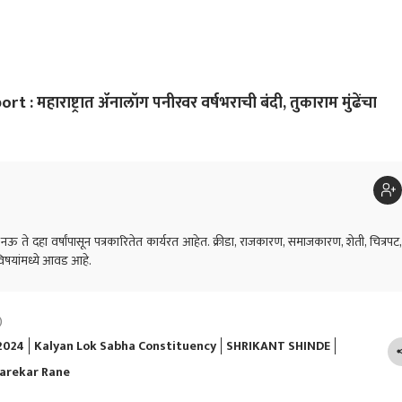
 महाराष्ट्रात ॲनालॉग पनीरवर वर्षभराची बंदी, तुकाराम मुंढेंचा
 नऊ ते दहा वर्षांपासून पत्रकारितेत कार्यरत आहेत. क्रीडा, राजकारण, समाजकारण, शेती, चित्रपट,
िषयांमध्ये आवड आहे.
)
 2024
Kalyan Lok Sabha Constituency
SHRIKANT SHINDE
Darekar Rane