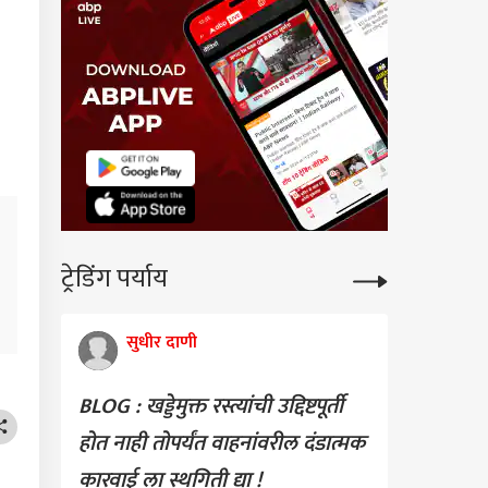
ट्रेडिंग पर्याय
सुधीर दाणी
BLOG : खड्डेमुक्त रस्त्यांची उद्दिष्टपूर्ती
होत नाही तोपर्यंत वाहनांवरील दंडात्मक
कारवाई ला स्थगिती द्या !