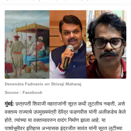
Devendra Fadnavis on Shivaji Maharaj
Source : Facebook
मुंबई
:
छत्रपती शिवाजी महाराजांनी सूरत कधी लुटलीच नव्हती, असे
वक्तव्य राज्याचे उपमुख्यमंत्री देवेंद्र फडणवीस यांनी अलीकडेच केले
होते. त्यांच्या या वक्तव्यावरुन वादंग निर्माण झाला आहे. या
पार्श्वभूमीवर इतिहास अभ्यासक इंद्रजीत सावंत यांनी सूरत लुटीच्या