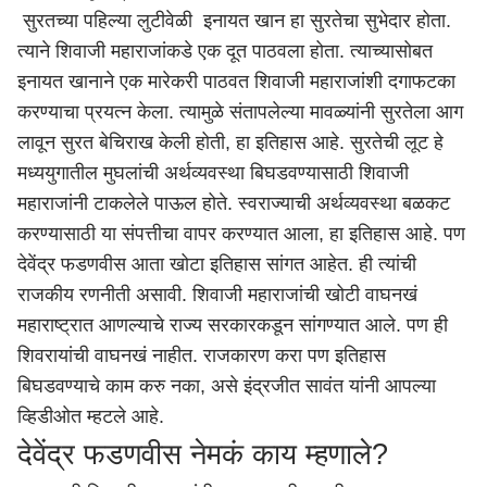
सुरतच्या पहिल्या लुटीवेळी इनायत खान हा सुरतेचा सुभेदार होता.
त्याने शिवाजी महाराजांकडे एक दूत पाठवला होता. त्याच्यासोबत
इनायत खानाने एक मारेकरी पाठवत शिवाजी महाराजांशी दगाफटका
करण्याचा प्रयत्न केला. त्यामुळे संतापलेल्या मावळ्यांनी सुरतेला आग
लावून सुरत बेचिराख केली होती, हा इतिहास आहे. सुरतेची लूट हे
मध्ययुगातील मुघलांची अर्थव्यवस्था बिघडवण्यासाठी शिवाजी
महाराजांनी टाकलेले पाऊल होते. स्वराज्याची अर्थव्यवस्था बळकट
करण्यासाठी या संपत्तीचा वापर करण्यात आला, हा इतिहास आहे. पण
देवेंद्र फडणवीस आता खोटा इतिहास सांगत आहेत. ही त्यांची
राजकीय रणनीती असावी. शिवाजी महाराजांची खोटी वाघनखं
महाराष्ट्र
ात आणल्याचे राज्य सरकारकडून सांगण्यात आले. पण ही
शिवरायांची वाघनखं नाहीत. राजकारण करा पण इतिहास
बिघडवण्याचे काम करु नका, असे इंद्रजीत सावंत यांनी आपल्या
व्हिडीओत म्हटले आहे.
देवेंद्र फडणवीस नेमकं काय म्हणाले?