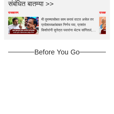
संबंधित बातम्या >>
राजकारण
राजकारण
मी तुमच्यासोबत काम करावं वाटत असेल तर
प्रदेशाध्यक्षांबाबत निर्णय घ्या, प्रशांत
किशोरांनी सुनेत्रा पवारांना थेटच सांगितलं,
सुनील तटकरेंबाबत नाराजी
Before You Go