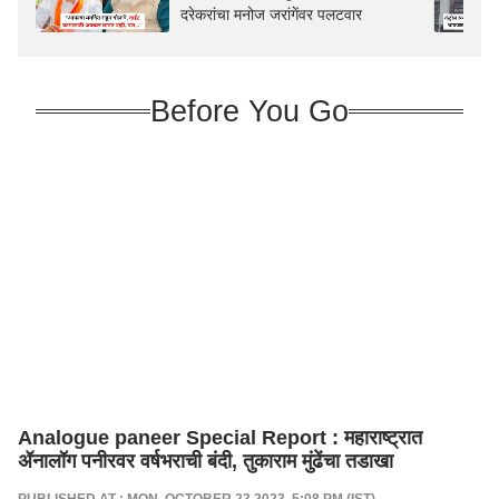
दरेकरांचा मनोज जरांगेंवर पलटवार
Before You Go
Analogue paneer Special Report : महाराष्ट्रात
ॲनालॉग पनीरवर वर्षभराची बंदी, तुकाराम मुंढेंचा तडाखा
PUBLISHED AT : MON, OCTOBER 23,2023, 5:08 PM (IST)