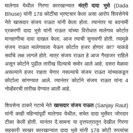
मालेगाव येथील गिरणा कारखान्यात
मंत्री दादा भुसे
(Dada
Bhuse) यांनी 178 कोटींचा भ्रष्टचार केला असा आरोप शिवसेनेचे
नेते खासदार संजय राऊत यांनी केला होता. त्यानंतर या बदनामी
प्रकरणी दादा भुसे यांनी राऊत यांच्या विरोधात मालेगाव कोर्टात
मानहाणीचा दावा दाखल केला. आज त्याची सुनावणी होती. त्यामुळे
संजय राऊत मालेगावला येऊन कोर्टात हजर होणार का? याकडे
सर्वांचे लक्ष लागले होते. मात्र संजय राऊत हे आज गैरहजर राहिले
असून कोर्टाने पुढील तारीख दिल्याचे समोर आले आहे. दसरा मेळावा
असल्याने हजर राहता येणार नसल्याचे संजय राऊत यांच्याकडून
कोर्टाला सांगण्यात आले. त्यानंतर कोर्टाने संजय राऊत यांना 4
नोव्हेंबरची तारीख देण्यात आली आहे.
शिवसेना ठाकरे गटाचे नेते
खासदार संजय राऊत
(Sanjay Raut)
यांनी काही महिन्यांपूर्वी मालेगाव येथील, सभेत दादा भुसेंवर जोरदार
टीका केली होती. यानंतर दै.सामना या वृत्तपत्रातुन देखील गिरणा
सहकारी साखर कारखान्यात दादा भुसे यांनी 178 कोटी रुपयांचा