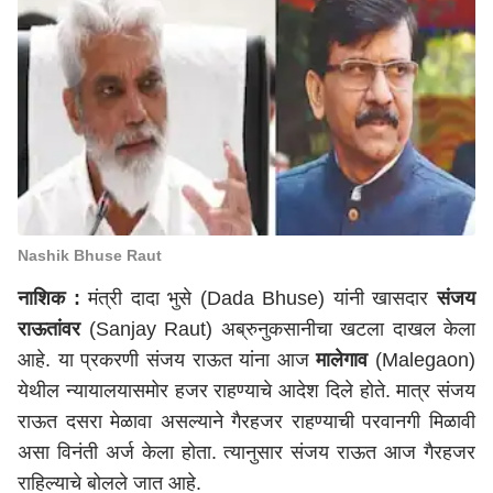
Nashik Bhuse Raut
नाशिक
:
मंत्री दादा भुसे (Dada Bhuse) यांनी खासदार
संजय
राऊतांवर
(Sanjay Raut) अब्रुनुकसानीचा खटला दाखल केला
आहे. या प्रकरणी संजय राऊत यांना आज
मालेगाव
(Malegaon)
येथील न्यायालयासमोर हजर राहण्याचे आदेश दिले होते. मात्र संजय
राऊत दसरा मेळावा असल्याने गैरहजर राहण्याची परवानगी मिळावी
असा विनंती अर्ज केला होता. त्यानुसार संजय राऊत आज गैरहजर
राहिल्याचे बोलले जात आहे.