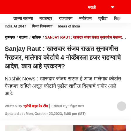
ताज्या बातम्या
महाराष्ट्र
राजकारण
मनोरंजन
क्रीडा
बिझनेस
India At 2047
फिफा विश्वचषक
Ideas of India
मुख्यपृष्ठ
बातम्या
नाशिक
SANJAY RAUT : खासदार संजय राऊत सुनावणीस गैरहजर,
मालेगाव कोर्टाचे 4 नोव्हेंबरला हजर राहण्याचे आदेश, काय आहे प्रकरण?
Sanjay Raut : खासदार संजय राऊत सुनावणीस
गैरहजर, मालेगाव कोर्टाचे 4 नोव्हेंबरला हजर राहण्याचे
आदेश, काय आहे प्रकरण?
Nashik News : खासदार संजय राऊत हे आज मालेगाव कोर्टात
गैरहजर राहिले असून कोर्टाने पुढील तारीख दिल्याचे समोर आले
आहे.
Written By :
एबीपी माझा वेब टीम
Edited By: गोकुळ पवार
Updated at : Mon, October 23,2023, 5:08 pm (IST)