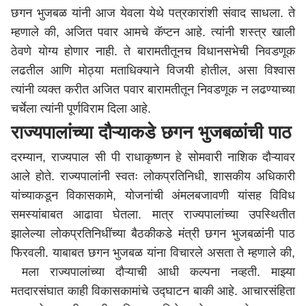
छगन भुजबळ यांनी आज येवला येथे पत्रकारांशी संवाद साधला. ते
म्हणाले की, अजित पवार आमचे कॅप्टन आहे. त्यांनी शस्त्र खाली
ठेवणे योग्य होणार नाही. ते बारामतीतूनच विधानसभेची निवडणूक
लढतील आणि मोठ्या मताधिक्याने विजयी होतील, असा विश्वास
त्यांनी व्यक्त करीत अजित पवार बारामतीतून निवडणूक न लढण्याच्या
चर्चेला त्यांनी पूर्णविराम दिला आहे.
राज्यपालांच्या दौऱ्याकडे छगन भुजबळांची पाठ
दरम्यान, राज्यपाल सी पी राधाकृष्णन हे सोमवारी
नाशिक
दौऱ्यावर
आले होते. राज्यपालांनी स्वतः लोकप्रतिनिधी, शासकीय अधिकारी
यांच्याकडून विकासकामे, योजनांची अंमलबजावणी यांसह विविध
समस्यांबाबत आढावा घेतला. मात्र राज्यपालांच्या उपस्थितीत
झालेल्या लोकप्रतिनिधींच्या बैठकीकडे मंत्री छगन भुजबळांनी पाठ
फिरवली. याबाबत छगन भुजबळ यांना विचारले असता ते म्हणाले की,
मला राज्यपालांच्या दौऱ्याची आधी कल्पना नव्हती. माझ्या
मतदारसंघात काही विकासकामांचे उद्घाटन बाकी आहे. आचारसंहिता