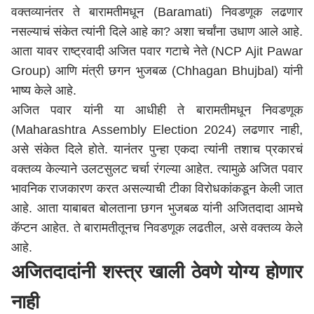
वक्तव्यानंतर ते बारामतीमधून (Baramati) निवडणूक लढणार
नसल्याचं संकेत त्यांनी दिले आहे का? अशा चर्चांना उधाण आले आहे.
आता यावर राष्ट्रवादी अजित पवार गटाचे नेते (NCP Ajit Pawar
Group) आणि मंत्री छगन भुजबळ (Chhagan Bhujbal) यांनी
भाष्य केले आहे.
अजित पवार यांनी या आधीही ते बारामतीमधून निवडणूक
(Maharashtra Assembly Election 2024) लढणार नाही,
असे संकेत दिले होते. यानंतर पुन्हा एकदा त्यांनी तशाच प्रकारचं
वक्तव्य केल्याने उलटसुलट चर्चा रंगल्या आहेत. त्यामुळे अजित पवार
भावनिक राजकारण करत असल्याची टीका विरोधकांकडून केली जात
आहे. आता याबाबत बोलताना छगन भुजबळ यांनी अजितदादा आमचे
कॅप्टन आहेत. ते बारामतीतूनच निवडणूक लढतील, असे वक्तव्य केले
आहे.
अजितदादांनी शस्त्र खाली ठेवणे योग्य होणार
नाही