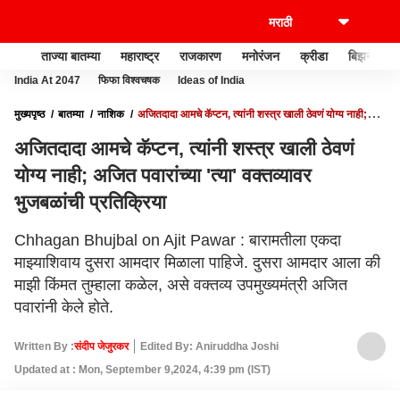
ताज्या बातम्या
महाराष्ट्र
राजकारण
मनोरंजन
क्रीडा
बिझनेस
India At 2047
फिफा विश्वचषक
Ideas of India
मुख्यपृष्ठ
बातम्या
नाशिक
अजितदादा आमचे कॅप्टन, त्यांनी शस्त्र खाली ठेवणं योग्य नाही;
अजित पवारांच्या 'त्या' वक्तव्यावर भुजबळांची प्रतिक्रिया
अजितदादा आमचे कॅप्टन, त्यांनी शस्त्र खाली ठेवणं
योग्य नाही; अजित पवारांच्या 'त्या' वक्तव्यावर
भुजबळांची प्रतिक्रिया
Chhagan Bhujbal on Ajit Pawar : बारामतीला एकदा
माझ्याशिवाय दुसरा आमदार मिळाला पाहिजे. दुसरा आमदार आला की
माझी किंमत तुम्हाला कळेल, असे वक्तव्य उपमुख्यमंत्री अजित
पवारांनी केले होते.
Written By :
संदीप जेजुरकर
Edited By: Aniruddha Joshi
Updated at : Mon, September 9,2024, 4:39 pm (IST)