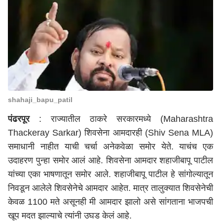
shahaji_bapu_patil
पंढरपूर
: राज्यातील ठाकरे सरकारमध्ये (Maharashtra
Thackeray Sarkar) शिवसेना आमदारही (Shiv Sena MLA)
समाधानी नाहीत याची चर्चा अनेकवेळा समोर येते. याचंच एक
उदाहरण पुन्हा समोर आलं आहे. शिवसेना आमदार शहाजीबापू पाटील
यांच्या एका भाषणातून समोर आले. शहाजीबापू पाटील हे सांगोल्यातून
निवडून आलेले शिवसेनेचे आमदार आहेत. मात्र तालुक्यात शिवसेनेची
केवळ 1100 मते असूनही मी आमदार झालो असे सांगताना भाजपची
खूप मदत झाल्याचे त्यांनी उघड केलं आहे.