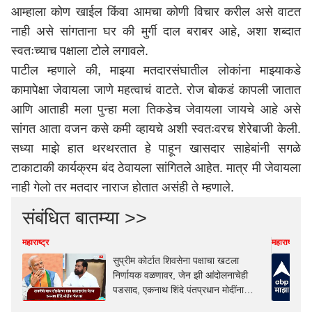
आम्हाला कोण खाईल किंवा आमचा कोणी विचार करील असे वाटत
नाही असे सांगताना घर की मुर्गी दाल बराबर आहे, अशा शब्दात
स्वतःच्याच पक्षाला टोले लगावले.
पाटील म्हणाले की, माझ्या मतदारसंघातील लोकांना माझ्याकडे
कामापेक्षा जेवायला जाणे महत्वाचं वाटते. रोज बोकडं कापली जातात
आणि आताही मला पुन्हा मला तिकडेच जेवायला जायचे आहे असे
सांगत आता वजन कसे कमी व्हायचे अशी स्वतःवरच शेरेबाजी केली.
सध्या माझे हात थरथरतात हे पाहून खासदार साहेबांनी सगळे
टाकाटाकी कार्यक्रम बंद ठेवायला सांगितले आहेत. मात्र मी जेवायला
नाही गेलो तर मतदार नाराज होतात असंही ते म्हणाले.
संबंधित बातम्या >>
महाराष्ट्र
महाराष्ट्र
सुप्रीम कोर्टात शिवसेना पक्षाचा खटला
निर्णायक वळणावर, जेन झी आंदोलनाचेही
पडसाद, एकनाथ शिंदे पंतप्रधान मोदींना
भेटणार