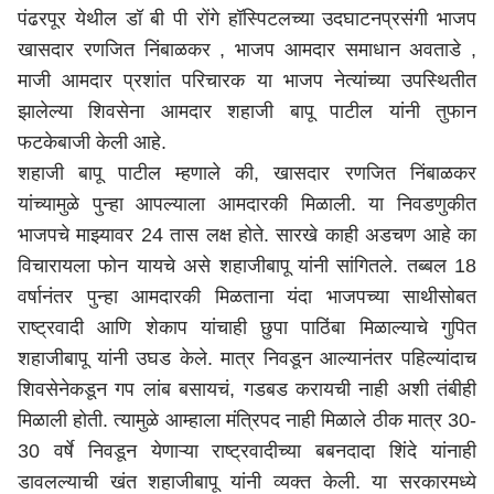
पंढरपूर येथील डॉ बी पी रोंगे हॉस्पिटलच्या उदघाटनप्रसंगी भाजप
खासदार रणजित निंबाळकर , भाजप आमदार समाधान अवताडे ,
माजी आमदार प्रशांत परिचारक या भाजप नेत्यांच्या उपस्थितीत
झालेल्या शिवसेना आमदार शहाजी बापू पाटील यांनी तुफान
फटकेबाजी केली आहे.
शहाजी बापू पाटील म्हणाले की, खासदार रणजित निंबाळकर
यांच्यामुळे पुन्हा आपल्याला आमदारकी मिळाली. या निवडणुकीत
भाजपचे माझ्यावर 24 तास लक्ष होते. सारखे काही अडचण आहे का
विचारायला फोन यायचे असे शहाजीबापू यांनी सांगितले. तब्बल 18
वर्षानंतर पुन्हा आमदारकी मिळताना यंदा भाजपच्या साथीसोबत
राष्ट्रवादी आणि शेकाप यांचाही छुपा पाठिंबा मिळाल्याचे गुपित
शहाजीबापू यांनी उघड केले. मात्र निवडून आल्यानंतर पहिल्यांदाच
शिवसेनेकडून गप लांब बसायचं, गडबड करायची नाही अशी तंबीही
मिळाली होती. त्यामुळे आम्हाला मंत्रिपद नाही मिळाले ठीक मात्र 30-
30 वर्षे निवडून येणाऱ्या राष्ट्रवादीच्या बबनदादा शिंदे यांनाही
डावलल्याची खंत शहाजीबापू यांनी व्यक्त केली. या सरकारमध्ये