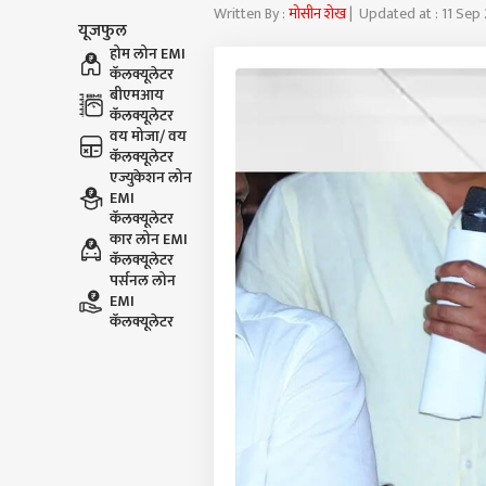
Written By :
मोसीन शेख
| Updated at : 11 Sep
यूजफुल
होम लोन EMI
कॅलक्यूलेटर
बीएमआय
कॅलक्यूलेटर
वय मोजा/ वय
कॅलक्यूलेटर
एज्युकेशन लोन
EMI
कॅलक्यूलेटर
कार लोन EMI
कॅलक्यूलेटर
पर्सनल लोन
EMI
कॅलक्यूलेटर