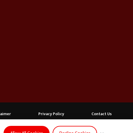
laimer
Privacy Policy
Contact Us
FOLLOW US