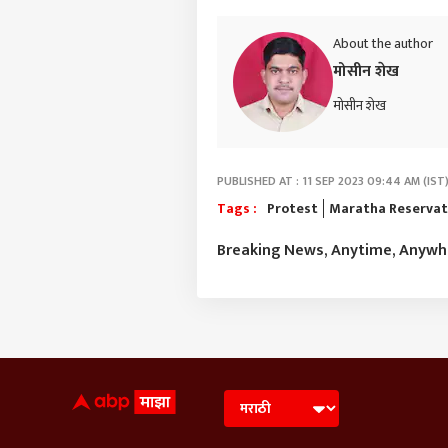
About the author
मोसीन शेख
मोसीन शेख
PUBLISHED AT : 11 SEP 2023 09:44 AM (IST
Tags :
Protest
Maratha Reservat
Breaking News, Anytime, Anyw