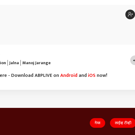
)
ion
Jalna
Manoj Jarange
here - Download ABPLIVE on
Android
and
iOS
now!
गेम्स
लाईव्ह टीव्ही