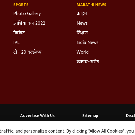
SPORTS
MARATHI NEWS
Photo Gallery
क्राईम
आशिया कप 2022
News
क्रिकेट
शिक्षण
IPL
India News
टी - 20 वर्ल्डकप
World
व्यापार-उद्योग
Advertise With Us
Sitemap
Disc
affic, and personalize content. By clicking "Allow All Cookies", you