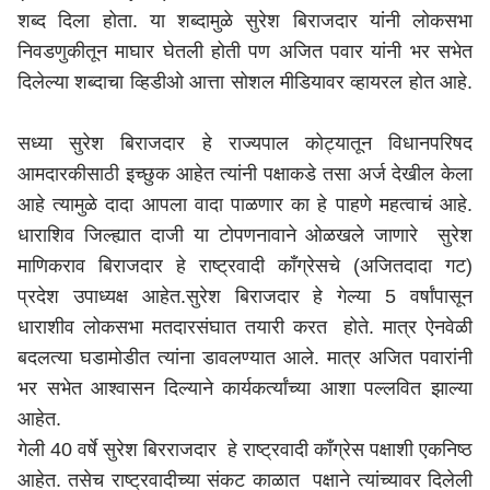
शब्द दिला होता. या शब्दामुळे सुरेश बिराजदार यांनी लोकसभा
निवडणुकीतून माघार घेतली होती पण अजित पवार यांनी भर सभेत
दिलेल्या शब्दाचा व्हिडीओ आत्ता सोशल मीडियावर व्हायरल होत आहे.
सध्या सुरेश बिराजदार हे राज्यपाल कोट्यातून विधानपरिषद
आमदारकीसाठी इच्छुक आहेत त्यांनी पक्षाकडे तसा अर्ज देखील केला
आहे त्यामुळे दादा आपला वादा पाळणार का हे पाहणे महत्वाचं आहे.
धाराशिव
जिल्ह्यात दाजी या टोपणनावाने ओळखले जाणारे सुरेश
माणिकराव बिराजदार हे राष्ट्रवादी काँग्रेसचे (अजितदादा गट)
प्रदेश उपाध्यक्ष आहेत.सुरेश बिराजदार हे गेल्या 5 वर्षांपासून
धाराशीव लोकसभा मतदारसंघात तयारी करत होते. मात्र ऐनवेळी
बदलत्या घडामोडीत त्यांना डावलण्यात आले. मात्र अजित पवारांनी
भर सभेत आश्वासन दिल्याने कार्यकर्त्यांच्या आशा पल्लवित झाल्या
आहेत.
गेली 40 वर्षे सुरेश बिरराजदार हे राष्ट्रवादी काँग्रेस पक्षाशी एकनिष्ठ
आहेत. तसेच राष्ट्रवादीच्या संकट काळात पक्षाने त्यांच्यावर दिलेली