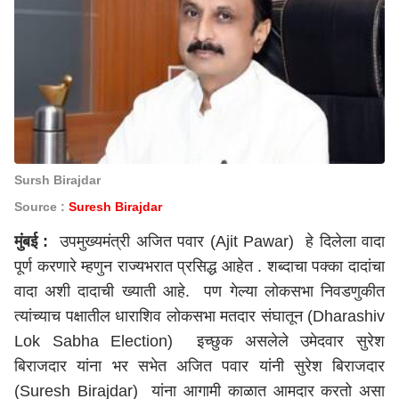
Sursh Birajdar
Source :
Suresh Birajdar
मुंबई
:
उपमुख्यमंत्री अजित पवार (Ajit Pawar) हे दिलेला वादा
पूर्ण करणारे म्हणुन राज्यभरात प्रसिद्ध आहेत . शब्दाचा पक्का दादांचा
वादा अशी दादाची ख्याती आहे. पण गेल्या लोकसभा निवडणुकीत
त्यांच्याच पक्षातील धाराशिव लोकसभा मतदार संघातून (Dharashiv
Lok Sabha Election) इच्छुक असलेले उमेदवार सुरेश
बिराजदार यांना भर सभेत अजित पवार यांनी सुरेश बिराजदार
(Suresh Birajdar) यांना आगामी काळात आमदार करतो असा