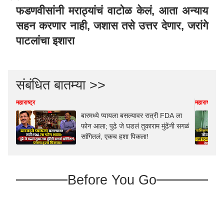
फडणवीसांनी मराठ्यांचं वाटोळ केलं, आता अन्याय
सहन करणार नाही, जशास तसे उत्तर देणार, जरांगे
पाटलांचा इशारा
संबंधित बातम्या >>
महाराष्ट्र
महाराष्ट्र
बारमध्ये प्यायला बसल्यावर रात्री FDA ला
फोन आला; पुढे जे घडलं तुकाराम मुंढेंनी सगळं
सांगितलं, एकच हशा पिकला!
Before You Go