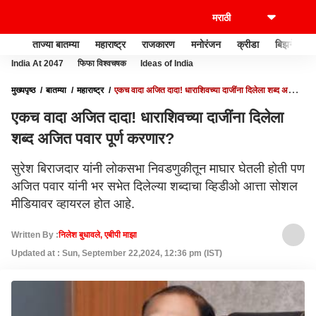
ताज्या बातम्या
महाराष्ट्र
राजकारण
मनोरंजन
क्रीडा
बिझनेस
India At 2047
फिफा विश्वचषक
Ideas of India
मुख्यपृष्ठ
बातम्या
महाराष्ट्र
एकच वादा अजित दादा! धाराशिवच्या दाजींना दिलेला शब्द अजित
पवार पूर्ण करणार?
एकच वादा अजित दादा! धाराशिवच्या दाजींना दिलेला
शब्द अजित पवार पूर्ण करणार?
सुरेश बिराजदार यांनी लोकसभा निवडणुकीतून माघार घेतली होती पण
अजित पवार यांनी भर सभेत दिलेल्या शब्दाचा व्हिडीओ आत्ता सोशल
मीडियावर व्हायरल होत आहे.
Written By :
निलेश बुधावले, एबीपी माझा
Updated at : Sun, September 22,2024, 12:36 pm (IST)