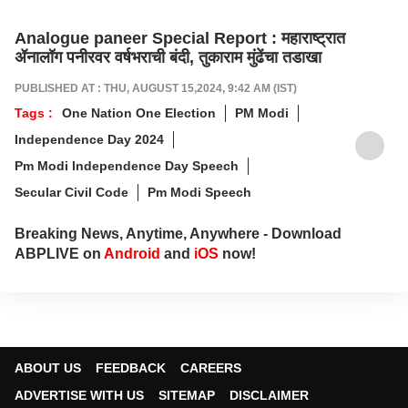
Analogue paneer Special Report : महाराष्ट्रात
ॲनालॉग पनीरवर वर्षभराची बंदी, तुकाराम मुंढेंचा तडाखा
PUBLISHED AT : THU, AUGUST 15,2024, 9:42 AM (IST)
Tags :
One Nation One Election
PM Modi
Independence Day 2024
Pm Modi Independence Day Speech
Secular Civil Code
Pm Modi Speech
Breaking News, Anytime, Anywhere - Download
ABPLIVE on
Android
and
iOS
now!
ABOUT US
FEEDBACK
CAREERS
ADVERTISE WITH US
SITEMAP
DISCLAIMER