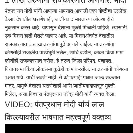
1 लाख तरुणांना राजकारणात आणणार: मोदी
पंतप्रधान मोदी यांनी आपल्या भाषणात आणखी एका गोष्टीचा उल्लेख
केला. देशातील घराणेशाही, जातीयवाद भारताच्या लोकशाहीचे
नुकसान करत आहे. यापासून देशाला मुक्ती मिळाली पाहिजे. त्यासाठी
एक मिशन हाती घेतले जाणार आहे. या मिशनअंतर्गत देशातील
राजकारणात 1 लाख तरुणांना पुढे आणले जाईल. या तरुणांना
कोणतीही राजकीय पार्श्वभूमी नसेल, त्यांचे वडील, काका किंवा मामा
कोणीही राजकारणात नसेल. हे तरुण जिल्हा परिषद, पंचायत,
विधानसभा किंवा लोकसभा कुठेही काम करतील. या तरुणांनी कोणत्या
पक्षात यावे, याची सक्ती नाही. ते कोणत्याही पक्षात जाऊ शकतात.
मात्र, यामुळे देशाला घराणेशाही आणि जातीयवादापासून मुक्ती
मिळेल, असा विश्वास पंतप्रधान नरेंद्र मोदी यांनी व्यक्त केला.
VIDEO: पंतप्रधान मोदी यांचं लाल
किल्ल्यावरील भाषणात महत्त्वपूर्ण वक्तव्य