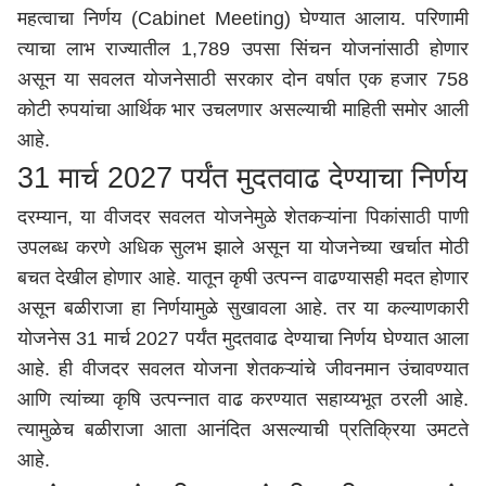
महत्वाचा
निर्णय
(Cabinet Meeting) घेण्यात आला
य
.
परिणामी
त्याचा लाभ
राज्यातील
1,789 उपसा सिंचन योजनांसाठी होणार
असून या सवलत योजनेसाठी सरकार दोन वर्षात एक हजार 758
कोटी रुपयांचा आर्थिक भार उचलणार
असल्याची
माहिती
समोर
आली
आहे
.
31 मार्च 2027 पर्यंत मुदतवाढ देण्याचा निर्णय
दरम्यान
, या वीजदर सवलत योजनेमुळे शेतकऱ्यांना पिकांसाठी पाणी
उपलब्ध करणे
अधिक
सुलभ झाले
असून
या
योजनेच्या खर्चात मोठी
बचत
देखील
होणार आहे. यातून कृषी उत्पन्न वाढण्यासही मदत होणार
असून
बळीराजा
हा
निर्णयामुळे
सुखावला
आहे
.
तर
या
कल्याणकारी
योजनेस 31 मार्च 2027 पर्यंत मुदतवाढ देण्याचा निर्णय घेण्यात आला
आहे
. ही वीजदर सवलत योजना शेतकऱ्यांचे जीवनमान उंचावण्यात
आणि त्यांच्या कृषि उत्पन्नात वाढ करण्यात सहाय्यभूत ठरली आहे.
त्यामुळेच
बळीराजा
आता
आनंदित
असल्याची
प्रतिक्रिया
उमटते
आहे
.