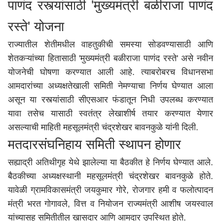
पाणंद रस्त्यांसाठी 'मुख्यमंत्री बळीराजा पाणंद
रस्ते' योजना
​राज्यातील शेतीमधील वाहतुकीची समस्या सोडवण्यासाठी आणि
शेतकऱ्यांच्या हितासाठी 'मुख्यमंत्री बळीराजा पाणंद रस्ते' असे नवीन
योजनेची घोषणा करण्यात आली आहे. त्याबरोबरच विधानसभा
आमदारांच्या अध्यक्षतेखाली समिती नेमण्याचा निर्णय घेण्यात आला
असून या रस्त्यांसाठी सीएसआर फंडातून निधी उपलब्ध करण्यात
यावा तसेच यासाठी स्वतंत्र लेखाशीर्ष तयार करण्यात येणार
असल्याची माहिती महसूलमंत्री चंद्रशेखर बावनकुळे यांनी दिली.
मतदारसंघनिहाय समिती स्थापन होणार
सह्याद्री अतिथीगृह येथे झालेल्या या बैठकीत हे निर्णय घेण्यात आले.
बैठकीच्या अध्यक्षस्थानी महसूलमंत्री चंद्रशेखर बावनकुळे होते.
यावेळी ग्रामविकासमंत्री जयकुमार गोरे, रोजगार हमी व फलोत्पादन
मंत्री भरत गोगावले, वित्त व नियोजन राज्यमंत्री आशीष जयस्वाल
यांच्यासह समितीतील खासदार आणि आमदार उपस्थित होते.