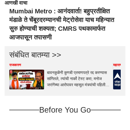
आणखी वाचा
Mumbai Metro : आनंदवार्ता! बहुप्रतीक्षित
मंडाळे ते चेंबूरदरम्यानची मेट्रोसेवा याच महिन्यात
सुरु होण्याची शक्यता; CMRS पथकामार्फत
आजपासून तपासणी
संबंधित बातम्या >>
राजकारण
महाराष्ट्र
बावनकुळेंनी कुणबी प्रमाणपत्रे रद्द करण्यास
सांगितले, त्यांची नार्को टेस्ट करा; मनोज
जरांगेंच्या आरोपावर महसूल मंत्र्यांची पहिली
प्रतिक्रिया, म्हणाले...
Before You Go