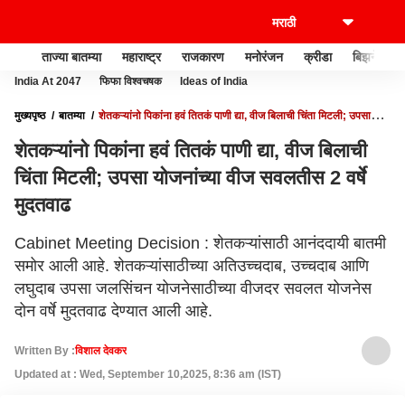
ताज्या बातम्या
महाराष्ट्र
राजकारण
मनोरंजन
क्रीडा
बिझनेस
India At 2047
फिफा विश्वचषक
Ideas of India
मुख्यपृष्ठ
बातम्या
शेतकऱ्यांनो पिकांना हवं तितकं पाणी द्या, वीज बिलाची चिंता मिटली; उपसा
योजनांच्या वीज सवलतीस 2 वर्षे मुदतवाढ
शेतकऱ्यांनो पिकांना हवं तितकं पाणी द्या, वीज बिलाची
चिंता मिटली; उपसा योजनांच्या वीज सवलतीस 2 वर्षे
मुदतवाढ
Cabinet Meeting Decision : शेतकऱ्यांसाठी आनंददायी बातमी
समोर आली आहे. शेतकऱ्यांसाठीच्या अतिउच्चदाब, उच्चदाब आणि
लघुदाब उपसा जलसिंचन योजनेसाठीच्या वीजदर सवलत योजनेस
दोन वर्षे मुदतवाढ देण्यात आली आहे.
Written By :
विशाल देवकर
Updated at : Wed, September 10,2025, 8:36 am (IST)