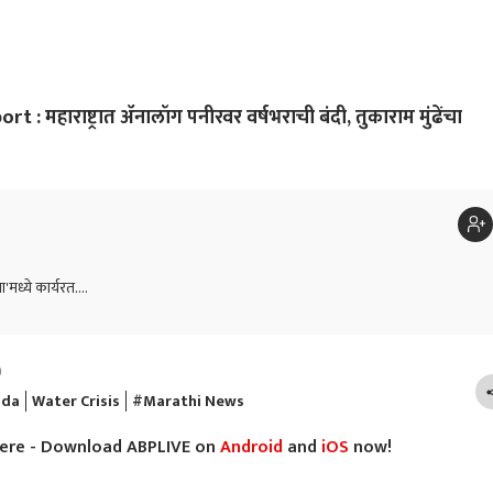
 महाराष्ट्रात ॲनालॉग पनीरवर वर्षभराची बंदी, तुकाराम मुंढेंचा
ा'मध्ये कार्यरत....
)
ada
Water Crisis
#Marathi News
here - Download ABPLIVE on
Android
and
iOS
now!