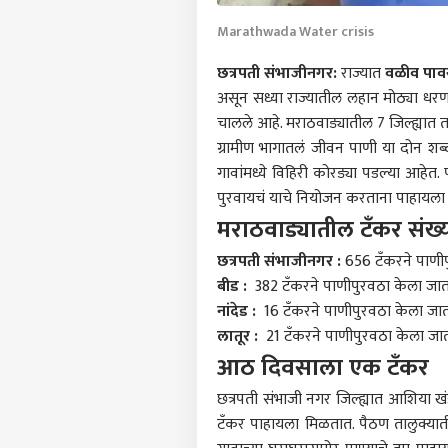
Marathwada Water crisis
छत्रपती संभाजीनगर:
राज्यात
वळीव पाव
असून सध्या राज्यातील लहान मोठ्या धर
चालले आहे. मराठवाड्यातील 7 जिल्ह्यात
ग्रामीण भागातलं जीवन पाणी या दोन शब्द
गावांमध्ये विहिरी कोरड्या पडल्या आहेत
पुरवायचं याचे नियोजन करताना पाहायल
मराठवाड्यातील टँकर संख्
छत्रपती संभाजीनगर
:
656 टँकरने पाणीप
बीड
:
382 टँकरने पाणीपुरवठा केला जात
नांदेड
:
16 टँकरने पाणीपुरवठा केला जात
लातूर
:
21 टँकरने पाणीपुरवठा केला जा
आठ दिवसाला एक टँकर
छत्रपती संभाजी नगर जिल्ह्यात आशिया खंड
टँकर पाहायला मिळतात. पैठण तालुक्या