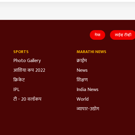
गेम्स
लाईव्ह टीव्ही
SPORTS
MARATHI NEWS
Photo Gallery
क्राईम
आशिया कप 2022
News
क्रिकेट
शिक्षण
IPL
India News
टी - 20 वर्ल्डकप
World
व्यापार-उद्योग