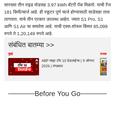
सारख्या तीन राइड मोडसह 3.97 kWh बॅटरी पॅक मिळतो. याची रेंज
181 किमी/चार्ज आहे. ही स्कूटर पूर्ण चार्ज होण्यासाठी साडेसहा तास
लागतात. याचे तीन प्रकार उपलब्ध आहेत. ज्यात S1 Pro, S1
आणि S1 Air चा समावेश आहे. याची एक्स-शोरूम किंमत 85,099
रुपये ते 1,20,149 रुपये आहे.
संबंधित बातम्या >>
मुंबई
राजकारण
ABP माझा टॉप 10 हेडलाईन्स | 9 ऑगस्ट
2026 | मंगळवार
Before You Go