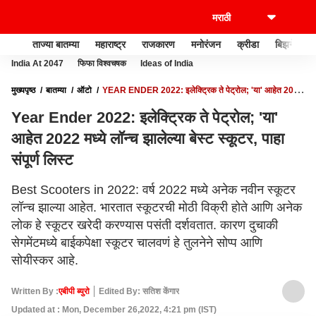
ताज्या बातम्या
महाराष्ट्र
राजकारण
मनोरंजन
क्रीडा
बिझनेस
India At 2047
फिफा विश्वचषक
Ideas of India
मुख्यपृष्ठ
बातम्या
ऑटो
YEAR ENDER 2022: इलेक्ट्रिक ते पेट्रोल; 'या' आहेत 2022
मध्ये लॉन्च झालेल्या बेस्ट स्कूटर, पाहा संपूर्ण लिस्ट
Year Ender 2022: इलेक्ट्रिक ते पेट्रोल; 'या'
आहेत 2022 मध्ये लॉन्च झालेल्या बेस्ट स्कूटर, पाहा
संपूर्ण लिस्ट
Best Scooters in 2022: वर्ष 2022 मध्ये अनेक नवीन स्कूटर
लॉन्च झाल्या आहेत. भारतात स्कूटरची मोठी विक्री होते आणि अनेक
लोक हे स्कूटर खरेदी करण्यास पसंती दर्शवतात. कारण दुचाकी
सेगमेंटमध्ये बाईकपेक्षा स्कूटर चालवणं हे तुलनेने सोप्प आणि
सोयीस्कर आहे.
Written By :
एबीपी ब्युरो
Edited By: सतिश केंगार
Updated at : Mon, December 26,2022, 4:21 pm (IST)