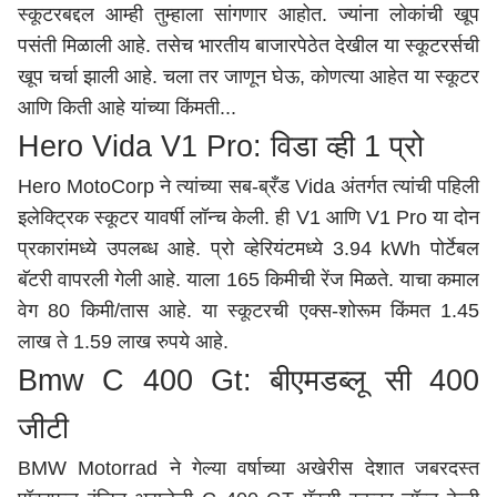
स्कूटरबद्दल आम्ही तुम्हाला सांगणार आहोत. ज्यांना लोकांची खूप
पसंती मिळाली आहे. तसेच भारतीय बाजारपेठेत देखील या स्कूटरर्सची
खूप चर्चा झाली आहे. चला तर जाणून घेऊ, कोणत्या आहेत या स्कूटर
आणि किती आहे यांच्या किंमती...
Hero
Vida V1 Pro: विडा व्ही 1 प्रो
Hero MotoCorp ने त्यांच्या सब-ब्रँड Vida अंतर्गत त्यांची पहिली
इलेक्ट्रिक स्कूटर यावर्षी लॉन्च केली. ही V1 आणि V1 Pro या दोन
प्रकारांमध्ये उपलब्ध आहे. प्रो व्हेरियंटमध्ये 3.94 kWh पोर्टेबल
बॅटरी वापरली गेली आहे. याला 165 किमीची रेंज मिळते. याचा कमाल
वेग 80 किमी/तास आहे. या स्कूटरची एक्स-शोरूम किंमत 1.45
लाख ते 1.59 लाख रुपये आहे.
Bmw
C 400 Gt: बीएमडब्लू सी 400
जीटी
BMW Motorrad ने गेल्या वर्षाच्या अखेरीस देशात जबरदस्त