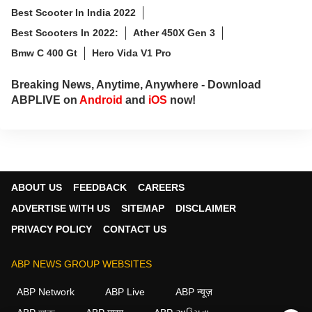
Best Scooter In India 2022
Best Scooters In 2022:
Ather 450X Gen 3
Bmw C 400 Gt
Hero Vida V1 Pro
Breaking News, Anytime, Anywhere - Download
ABPLIVE on
Android
and
iOS
now!
ABOUT US
FEEDBACK
CAREERS
ADVERTISE WITH US
SITEMAP
DISCLAIMER
PRIVACY POLICY
CONTACT US
ABP NEWS GROUP WEBSITES
ABP Network
ABP Live
ABP न्यूज़