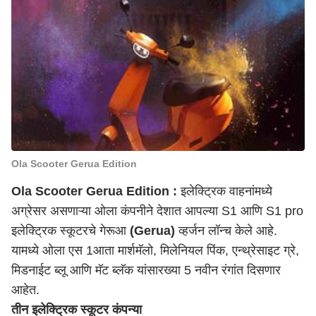
Ola Scooter Gerua Edition
Ola Scooter Gerua Edition :
इलेक्ट्रिक वाहनांमध्ये
अग्रेसर असणाऱ्या ओला कंपनीने देशात आपल्या S1 आणि S1 pro
इलेक्ट्रिक स्कूटरचे गेरूआ
(Gerua)
व्हर्जन लॉन्च केले आहे.
यामध्ये ओला एस 1आता मार्शमॅलो, मिलेनियल पिंक, एन्थ्रेसाइट ग्रे,
मिडनाईट ब्लू आणि मॅट ब्लॅक यांसारख्या 5 नवीन रंगांत दिसणार
आहेत.
तीन इलेक्ट्रिक स्कूटर कंपन्या