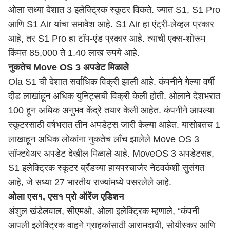
ओला सध्या देशात 3 इलेक्ट्रिक स्कूटर विकते. ज्यात S1, S1 Pro
आणि S1 Air यांचा समावेश आहे. S1 Air हा एंट्री-लेव्हल प्रकार
आहे, तर S1 Pro हा टॉप-एंड प्रकार आहे. त्याची एक्स-शोरूम
किंमत 85,000 ते 1.40 लाख रुपये आहे.
नुकतेच Move OS 3 अपडेट मिळाले
Ola S1 ची देशात सर्वाधिक विक्री झाली आहे. कंपनीने गेल्या वर्षी
दीड लाखांहून अधिक युनिट्सची विक्री केली होती. ओलाने देशभरात
100 हून अधिक अनुभव केंद्रे तयार केली आहेत. कंपनीने आपल्या
स्कूटरसाठी वर्षभरात तीन अपडेट्स जारी केल्या आहेत. यासोबतच 1
लाखाहून अधिक लोकांना नुकतेच लाँच झालेले Move OS 3
सॉफ्टवेअर अपडेट देखील मिळाले आहे. MoveOS 3 अपडेटसह,
S1 इलेक्ट्रिक स्कूटर ब्रँडच्या हायपरचार्जर नेटवर्कशी सुसंगत
आहे, जे सध्या 27 भारतीय राज्यांमध्ये पसरलेले आहे.
ओला एस१, एस१ प्रो ऑरेंज एडिशन
अंशुल खंडेलवाल, सीएमओ, ओला इलेक्ट्रिक म्हणाले, “कंपनी
आपली इलेक्ट्रिक वाहने ग्राहकांसाठी आरामदायी, सोयीस्कर आणि