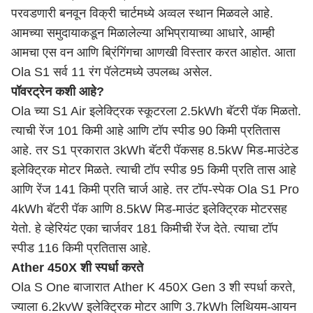
परवडणारी बनवून विक्री चार्टमध्ये अव्वल स्थान मिळवले आहे.
आमच्या समुदायाकडून मिळालेल्या अभिप्रायाच्या आधारे, आम्ही
आमचा एस वन आणि ब्रिंगिंगचा आणखी विस्तार करत आहोत. आता
Ola S1 सर्व 11 रंग पॅलेटमध्ये उपलब्ध असेल.
पॉवरट्रेन कशी आहे?
Ola च्या S1 Air इलेक्ट्रिक स्कूटरला 2.5kWh बॅटरी पॅक मिळतो.
त्याची रेंज 101 किमी आहे आणि टॉप स्पीड 90 किमी प्रतितास
आहे. तर S1 प्रकारात 3kWh बॅटरी पॅकसह 8.5kW मिड-माउंटेड
इलेक्ट्रिक मोटर मिळते. त्याची टॉप स्पीड 95 किमी प्रति तास आहे
आणि रेंज 141 किमी प्रति चार्ज आहे. तर टॉप-स्पेक Ola S1 Pro
4kWh बॅटरी पॅक आणि 8.5kW मिड-माउंट इलेक्ट्रिक मोटरसह
येतो. हे व्हेरियंट एका चार्जवर 181 किमीची रेंज देते. त्याचा टॉप
स्पीड 116 किमी प्रतितास आहे.
Ather 450X शी स्पर्धा करते
Ola S One बाजारात Ather K 450X Gen 3 शी स्पर्धा करते,
ज्याला 6.2kvW इलेक्ट्रिक मोटर आणि 3.7kWh लिथियम-आयन