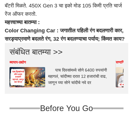
बॅटरी मिळते. 450X Gen 3 चा इको मोड 105 किमी प्रति चार्ज
रेंज ऑफर करतो.
महत्त्वाच्या बातम्या :
Color Changing Car : जगातील पहिली रंग बदलणारी कार,
सरड्याप्रमाणे बदलते रंग, 32 रंग बदलण्याचा पर्याय; किंमत काय?
संबंधित बातम्या >>
व्यापार-उद्योग
रत्नागिरी
पाच दिवसांमध्ये सोने 6400 रुपयांनी
महागलं, चांदीच्या दरात 12 हजारांची वाढ,
जाणून घ्या सोने चांदीचे नवे दर
Before You Go