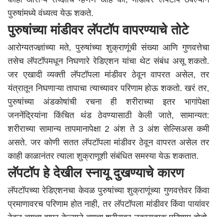
पुरुषांमध्ये वंध्यत्व येऊ शकते.
पुरुषांच्या मांडीवर लॅपटॉप वापरण्याचे तोटे
आरोग्यतज्ज्ञांच्या मते, पुरुषांच्या शुक्राणूंची संख्या आणि गुणवत्तेचा
तसेच लॅपटॉपमधून निघणारे रेडिएशन यांचा थेट संबंध असू शकतो.
जर एखादी व्यक्ती लॅपटॉपला मांडीवर ठेवून वापरत असेल, तर
यंत्रातून निघणाऱ्या तापाचा त्याच्यावर परिणाम होऊ शकतो. खरं तर,
पुरुषांच्या अंडकोषांची रचना ही शरीराच्या इतर भागांपेक्षा
जननेंद्रियांना किंचित थंड ठेवण्यासाठी केली जाते, सामान्यत:
शरीराच्या सामान्य तापमानापेक्षा 2 अंश ते 3 अंश सेल्सिअस कमी
असते. जर कोणी सतत लॅपटॉपला मांडीवर ठेवून वापरत असेल तर
काही काळानंतर त्याला शुक्राणूशी संबंधित समस्या येऊ शकतात.
लॅपटॉप हे देखील स्नायू दुखण्याचे कारण
लॅपटॉपच्या रेडिएशनचा केवळ पुरुषांच्या शुक्राणूंच्या गुणवत्तेवर किंवा
प्रमाणावरच परिणाम होत नाही, तर लॅपटॉपला मांडीवर किंवा पायांवर