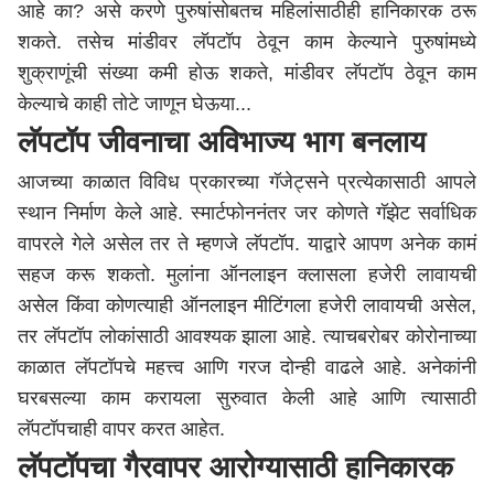
आहे का? असे करणे पुरुषांसोबतच महिलांसाठीही हानिकारक ठरू
शकते. तसेच मांडीवर लॅपटॉप ठेवून काम केल्याने पुरुषांमध्ये
शुक्राणूंची संख्या कमी होऊ शकते, मांडीवर लॅपटॉप ठेवून काम
केल्याचे काही तोटे जाणून घेऊया...
लॅपटॉप जीवनाचा अविभाज्य भाग बनलाय
आजच्या काळात विविध प्रकारच्या गॅजेट्सने प्रत्येकासाठी आपले
स्थान निर्माण केले आहे. स्मार्टफोननंतर जर कोणते गॅझेट सर्वाधिक
वापरले गेले असेल तर ते म्हणजे लॅपटॉप. याद्वारे आपण अनेक कामं
सहज करू शकतो. मुलांना ऑनलाइन क्लासला हजेरी लावायची
असेल किंवा कोणत्याही ऑनलाइन मीटिंगला हजेरी लावायची असेल,
तर लॅपटॉप लोकांसाठी आवश्यक झाला आहे. त्याचबरोबर कोरोनाच्या
काळात लॅपटॉपचे महत्त्व आणि गरज दोन्ही वाढले आहे. अनेकांनी
घरबसल्या काम करायला सुरुवात केली आहे आणि त्यासाठी
लॅपटॉपचाही वापर करत आहेत.
लॅपटॉपचा गैरवापर आरोग्यासाठी हानिकारक