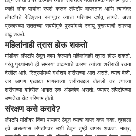
ठेवून त्याचा वापर केल्याने त्याचा शरीरावर नकारात्मक परिणाम होतो.
काही लोक पायांना स्पर्श करून लॅपटॉप वापरतात आणि त्यानंतर
लॅपटॉपचे रेडिएशन स्नायूंवर त्याचा परिणाम दर्शवू लागते. अशा
प्रकारच्या सततच्या सवयीमुळे पुरुषांमध्ये स्नायू दुखण्याची समस्या
वाढू शकते.
महिलांनाही त्रास होऊ शकतो
मांडीवर लॅपटॉप ठेवून काम केल्याने महिलांनाही त्रास होऊ शकतो,
परंतु पुरुषांमध्ये ही समस्या वाढण्याचे कारण त्यांच्या शरीराची रचना
देखील आहे. स्त्रियांमध्ये गर्भाशय शरीराच्या आत असते. त्याच वेळी,
जर आपण एखाद्या माणसाच्या शरीराबद्दल बोललो तर त्याच्या
शरीराच्या बाहेरील भागात एक अंडकोष असतो, ज्यावर लॅपटॉपच्या
उष्णतेचा थेट परिणाम होतो.
संरक्षण कसे करावे?
लॅपटॉप मांडीवर किंवा पायावर ठेवून त्याचा वापर करू नका. तुम्हाला
हवे असल्यास लॅपटॉपवर उशी ठेवून तुम्ही वापरू शकता. मात्र,