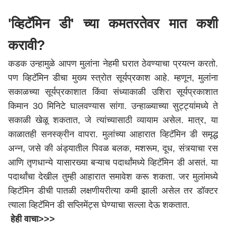
'व्हिटॅमिन डी' च्या कमतरतेवर मात कशी
करावी?
कडक उन्हामुळे आपण मुलांना नेहमी घरात ठेवण्याचा प्रयत्न करतो.
पण व्हिटॅमिन डीचा मुख्य स्त्रोत सूर्यप्रकाश आहे. म्हणून, मुलांना
सकाळच्या सूर्यप्रकाशात किंवा संध्याकाळी उशिरा सूर्यप्रकाशात
किमान 30 मिनिटे घालवण्यास सांगा. उन्हाळ्याच्या सुट्ट्यांमध्ये ते
सकाळी खेळू शकतात, जे त्यांच्यासाठी व्यायाम असेल. मात्र, या
काळातही सनस्क्रीन वापरा. मुलांच्या आहारात व्हिटॅमिन डी समृद्ध
अन्न, जसे की अंड्यातील पिवळ बलक, मशरूम, दूध, संत्र्याचा रस
आणि तृणधान्ये यासारख्या बऱ्याच पदार्थांमध्ये व्हिटॅमिन डी असतं. या
पदार्थांचा देखील तुम्ही आहारात समावेश करू शकता. जर मुलांमध्ये
व्हिटॅमिन डीची पातळी लक्षणीयरीत्या कमी झाली असेल तर डॉक्टर
त्याला व्हिटॅमिन डी सप्लिमेंट्स घेण्याचा सल्ला देऊ शकतात.
हेही वाचा>>>