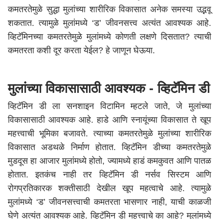
कमतरतेमुळे सुद्धा मुलांच्या शारीरिक विकासात अनेक समस्या उद्भवू
शकतात. त्यामुळे मुलांमध्ये ‘ड’ जीवनसत्त्व अत्यंत आवश्यक आहे.
व्हिटॅमिनच्या कमतरतेमुळे मुलांमध्ये कोणती लक्षणे दिसतात? त्याची
कमतरता कशी दूर करता येईल? हे जाणून घेऊया.
मुलांच्या विकासासाठी आवश्यक - व्हिटॅमिन डी
व्हिटॅमिन डी ला सनशाइन विटामिन म्हटले जाते, जे मुलांच्या
विकासासाठी आवश्यक आहे. हाडे आणि स्नायूंच्या विकासात ते खूप
महत्त्वाची भूमिका बजावते. त्याच्या कमतरतेमुळे मुलांच्या शारीरिक
विकासात अडथळे निर्माण होतात. व्हिटॅमिन डीच्या कमतरतेमुळे
मुडदूस हा आजार मुलांमध्ये होतो, ज्यामध्ये हाडं कमकुवत आणि पातळ
होतात. इतकंच नाही तर व्हिटॅमिन डी नर्सव सिस्टम आणि
रोगप्रतिकारक शक्तीसाठी देखील खूप महत्वाचे आहे. त्यामुळे
मुलांमध्ये ‘ड’ जीवनसत्त्वाची कमतरता भासणार नाही, याची काळजी
घेणे अत्यंत आवश्यक आहे. व्हिटॅमिन डी महत्त्वाचे का आहे? मुलांमध्ये