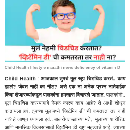
Child Health lifestyle marathi news deficiency of vitamin D
Child Health
:
आजकाल तुमचं मुल खूप चिडचिड करतं.. काय
झालं? जेवत नाही का नीट? असे एक ना अनेक प्रश्न नातेवाईक
किंवा शेजारच्यांकडून पालकांना हमखास विचारले जातात.
पालकांनो..
मूल चिडचिड करण्यामागे नेमकं कारण काय आहे? ते आधी शोधून
काढायला हवं. तुमच्या मुलांमध्ये 'व्हिटॅमिन डी' ची कमतरता तर नाही
ना? हे जाणून घ्यायला हवं.. बालरोगतज्ज्ञांच्या मते, मुलांच्या शारीरिक
आणि मानसिक विकासासाठी व्हिटॅमिन डी खूप महत्वाचे आहे. त्याच्या