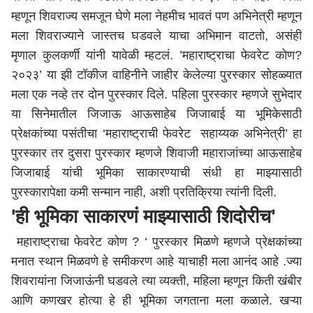
म्हणून शिवराज्य समजून घेणे मला नेहमीच भावतं पण अभिनेत्री म्हणून
मला शिवराज्याने जास्तच घडवले याचा अभिमान वाटतो, असंही
मृणाल कुलकर्णी यांनी यावेळी म्हटलं. ’महाराष्ट्राचा फेवरेट कोण?
२०२३’ या झी टॉकीज वाहिनीने जाहीर केलेल्या पुरस्कार सोहळ्यात
मला एक नव्हे तर दोन पुरस्कार दिले. पहिला पुरस्कार म्हणजे सुभेदार
या सिनेमातील जिजाऊ आऊसाहेब जिजाबाई या भूमिकेसाठी
प्रेक्षकांच्या पसंतीचा ‘महाराष्ट्राची फेवरेट सहाय्यक अभिनेत्री’ हा
पुरस्कार तर दुसरा पुरस्कार म्हणजे शिवाजी महाराजांच्या आऊसाहेब
जिजाबाई यांची भूमिका साकारण्याची संधी हा माझ्यासाठी
पुरस्कारापेक्षा कमी सन्मान नाही, अशी प्रतिक्रिया त्यांनी दिली.
'ही भूमिका साकारणं माझ्यासाठी शिदोरीच'
महाराष्ट्र
ाचा फेवरेट कोण ? ‘ पुरस्कार मिळणे म्हणजे प्रेक्षकांच्या
मनात स्थान मिळवणे हे समीकरण आहे याचाही मला आनंद आहे .ज्या
शिवरायांना जिजाऊंनी घडवले त्या व्यक्ती, महिला म्हणून किती खंबीर
आणि कणखर होत्या हे ही भूमिका जगताना मला कळाले. खऱ्या