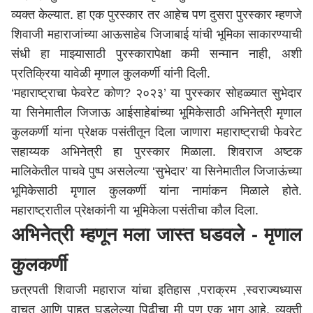
व्यक्त केल्यात. हा एक पुरस्कार तर आहेच पण दुसरा पुरस्कार म्हणजे
शिवाजी महाराजांच्या आऊसाहेब जिजाबाई यांची भूमिका साकारण्याची
संधी हा माझ्यासाठी पुरस्कारापेक्षा कमी सन्मान नाही, अशी
प्रतिक्रिया यावेळी मृणाल कुलकर्णी यांनी दिली.
‘महाराष्ट्राचा फेवरेट कोण? २०२३’ या पुरस्कार सोहळ्यात सुभेदार
या सिनेमातील जिजाऊ आईसाहेबांच्या भूमिकेसाठी अभिनेत्री मृणाल
कुलकर्णी यांना प्रेक्षक पसंतीतून दिला जाणारा महाराष्ट्राची फेवरेट
सहाय्यक अभिनेत्री हा पुरस्कार मिळाला. शिवराज अष्टक
मालिकेतील पाचवे पुष्प असलेल्या ‘सुभेदार’ या सिनेमातील जिजाऊंच्या
भूमिकेसाठी मृणाल कुलकर्णी यांना नामांकन मिळाले होते.
महाराष्ट्रातील प्रेक्षकांनी या भूमिकेला पसंतीचा कौल दिला.
अभिनेत्री म्हणून मला जास्त घडवले - मृणाल
कुलकर्णी
छत्रपती शिवाजी महाराज यांचा इतिहास ,पराक्रम ,स्वराज्यध्यास
वाचत आणि पाहत घडलेल्या पिढीचा मी पण एक भाग आहे. व्यक्ती