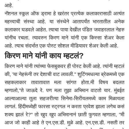
आहे.
नॅशनल स्कूल ऑफ ड्रामा हे खरंतर प्रत्येक कलाकारासाठी अत्यंत
महत्त्वाची संस्था आहे. या संस्थेने आतापर्यंत भारतातील अनेक
कलाकार घडवले आहेत. त्याचा पाया देखील पंडित जवाहरलाल नेहरु
यांनीच रचला. त्यावरुन किरण माने यांनी एक किस्सा शेअर केला
आहे. त्याच संदर्भात एक पोस्ट सोशल मीडियावर शेअर केली आहे.
किरण माने यांनी काय म्हटलं?
किरण माने यांनी त्यांच्या फेसबुकवर ही पोस्ट केली आहे. त्यांनी म्हटलं
की, 'या नेहरूंनी तर देशाची वाट लावली." शुटिंगमधल्या ब्रेकमध्ये एक
सहकलाकार तावातावात मला सांगत होता.मी विषय बदलत
म्हणालो,"ते जाऊदे रे. पण मला तुझा अभिमान वाटतो यार.
मुंबई
त
आल्याआल्या तुला सहजरीत्या सिनेमा-सिरीयलमध्ये काम मिळायला
लागलं. हिंदीमध्येही फारसा स्ट्रगल न करता प्रवेश झाला लगेच कसं
शक्य झालं रे?" तो खुप खुप अभिमानानं छाती फुगवत म्हणाला, "मी
आज जो काही आहे ते एन.एस.डी. मुळे आहे. एन.एस.डी. नसती तर