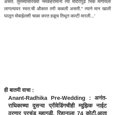
असतं. तुमच्यासारख्या नमकहरामांना त्या मंदिरापुढे भिक मागायला
लागल्यावर स्वत:ची औकात तरी कळली असती." त्याने मान खाली
घालून मोबाईलशी चाळा करत हळूच तिथून कल्टी मारली...'
ही बातमी वाचा :
Anant-Radhika Pre-Wedding : अनंत-
राधिकाच्या दुसऱ्या प्रीवेडिंगचीही म्युझिक नाईट
ठरणार प्रचंड महागडी, रिहानाला 74 कोटी,आता